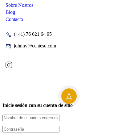
Sobre Nostros
Blog
Contacto
(+41) 76 621 64 95
johnny@centesd.com
Inicie sesión con su cuenta de sitio