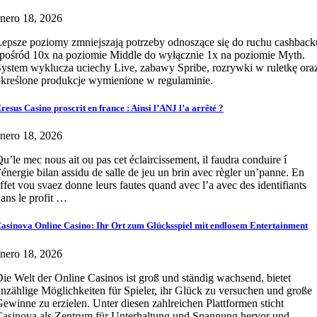
nero 18, 2026
epsze poziomy zmniejszają potrzeby odnoszące się do ruchu cashback
pośród 10x na poziomie Middle do wyłącznie 1x na poziomie Myth.
ystem wyklucza uciechy Live, zabawy Spribe, rozrywki w ruletkę ora
kreślone produkcje wymienione w regulaminie.
resus Casino proscrit en france : Ainsi l’ANJ l’a arrêté ?
nero 18, 2026
u’le mec nous ait ou pas cet éclaircissement, il faudra conduire í
’énergie bilan assidu de salle de jeu un brin avec règler un’panne. En
ffet vou svaez donne leurs fautes quand avec l’a avec des identifiants
ans le profit …
asinova Online Casino: Ihr Ort zum Glücksspiel mit endlosem Entertainment
nero 18, 2026
ie Welt der Online Casinos ist groß und ständig wachsend, bietet
nzählige Möglichkeiten für Spieler, ihr Glück zu versuchen und große
ewinne zu erzielen. Unter diesen zahlreichen Plattformen sticht
asinova als Zentrum für Unterhaltung und Spannung hervor und