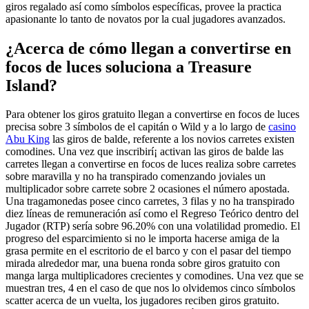
giros regalado así­ como símbolos específicas, provee la practica
apasionante lo tanto de novatos por la cual jugadores avanzados.
¿Acerca de cómo llegan a convertirse en
focos de luces soluciona a Treasure
Island?
Para obtener los giros gratuito llegan a convertirse en focos de luces
precisa sobre 3 símbolos de el capitán o Wild y a lo largo de
casino
Abu King
las giros de balde, referente a los novios carretes existen
comodines. Una vez que inscribirí¡ activan las giros de balde las
carretes llegan a convertirse en focos de luces realiza sobre carretes
sobre maravilla y no ha transpirado comenzando joviales un
multiplicador sobre carrete sobre 2 ocasiones el número apostada.
Una tragamonedas posee cinco carretes, 3 filas y no ha transpirado
diez líneas de remuneración así­ como el Regreso Teórico dentro del
Jugador (RTP) serí­a sobre 96.20% con una volatilidad promedio. El
progreso del esparcimiento si no le importa hacerse amiga de la
grasa permite en el escritorio de el barco y con el pasar del tiempo
mirada alrededor mar, una buena ronda sobre giros gratuito con
manga larga multiplicadores crecientes y comodines. Una vez que se
muestran tres, 4 en el caso de que nos lo olvidemos cinco símbolos
scatter acerca de un vuelta, los jugadores reciben giros gratuito.