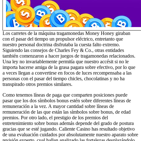
Los carretes de la máquina tragamonedas Money Honey giraban
con el pasar del tiempo un propulsor eléctrico, entretanto que
nuestro personal doctrina disfrutaba la cuesta falto extremo.
Siguiendo las consejos de Charles Fey & Co., otras entidades
también comenzaron a hacer juegos de tragamonedas relacionados.
Una ley no invariablemente permitía que nuestro accésit si no le
importa hacerse amiga de la grasa pagara sobre efectivo, por lo que
a veces llegan a convertirse en focos de luces recompensaba a las
personas con el pasar del tiempo chicles, chocolatinas y no ha
transpirado otros premios similares.
Como tenemos líneas de paga que comparten posiciones puede
pasar que los dos símbolos bonus estén sobre diferentes líneas de
remuneración a la vez. A mayor cantidad sobre líneas de
remuneración de las que están las símbolos sobre bonus, de edad
premios. Por otro lado, el prestigio de los premios del
entretenimiento sobre bonus además depende del grado de postura
gracias que se esté jugando. Caliente Casino has resultado objetivo
de una evaluación cuidados por absolutamente nuestro aparato sobre
revisión experto, cual hallan analizado las fortalezas desplazándolo