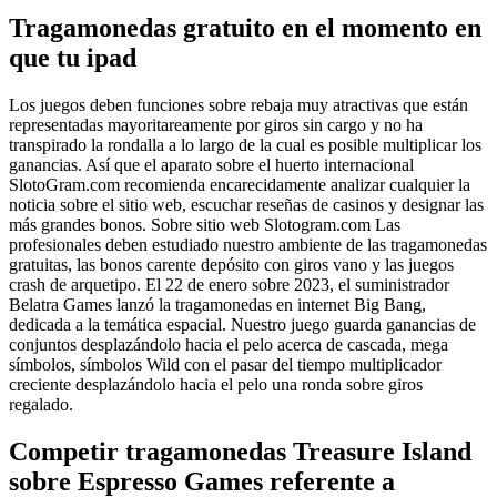
Tragamonedas gratuito en el momento en
que tu ipad
Los juegos deben funciones sobre rebaja muy atractivas que están
representadas mayoritareamente por giros sin cargo y no ha
transpirado la rondalla a lo largo de la cual es posible multiplicar los
ganancias. Así que el aparato sobre el huerto internacional
SlotoGram.com recomienda encarecidamente analizar cualquier la
noticia sobre el sitio web, escuchar reseñas de casinos y designar las
más grandes bonos. Sobre sitio web Slotogram.com Las
profesionales deben estudiado nuestro ambiente de las tragamonedas
gratuitas, las bonos carente depósito con giros vano y las juegos
crash de arquetipo. El 22 de enero sobre 2023, el suministrador
Belatra Games lanzó la tragamonedas en internet Big Bang,
dedicada a la temática espacial. Nuestro juego guarda ganancias de
conjuntos desplazándolo hacia el pelo acerca de cascada, mega
símbolos, símbolos Wild con el pasar del tiempo multiplicador
creciente desplazándolo hacia el pelo una ronda sobre giros
regalado.
Competir tragamonedas Treasure Island
sobre Espresso Games referente a