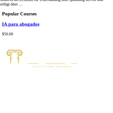
erfügt über …
Popular Courses
IA para abogados
$50.00
Compañia