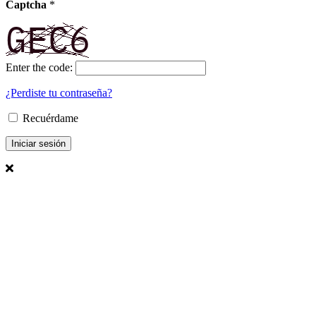
Captcha
*
Enter the code:
¿Perdiste tu contraseña?
Recuérdame