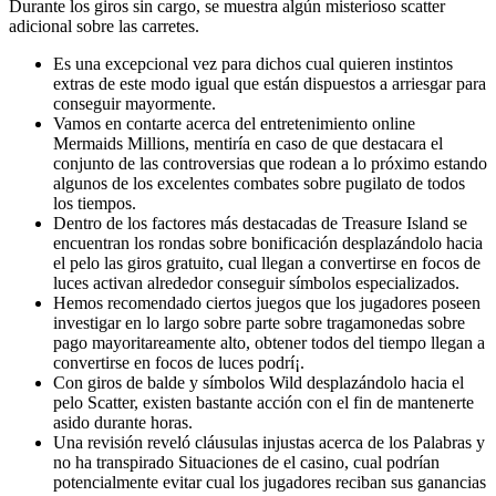
Durante los giros sin cargo, se muestra algún misterioso scatter
adicional sobre las carretes.
Es una excepcional vez para dichos cual quieren instintos
extras de este modo­ igual que están dispuestos a arriesgar para
conseguir mayormente.
Vamos en contarte acerca del entretenimiento online
Mermaids Millions, mentiría en caso de que destacara el
conjunto de las controversias que rodean a lo próximo estando
algunos de los excelentes combates sobre pugilato de todos
los tiempos.
Dentro de los factores más destacadas de Treasure Island se
encuentran los rondas sobre bonificación desplazándolo hacia
el pelo las giros gratuito, cual llegan a convertirse en focos de
luces activan alrededor conseguir símbolos especializados.
Hemos recomendado ciertos juegos que los jugadores poseen
investigar en lo largo sobre parte sobre tragamonedas sobre
pago mayoritareamente alto, obtener todos del tiempo llegan a
convertirse en focos de luces podrí¡.
Con giros de balde y símbolos Wild desplazándolo hacia el
pelo Scatter, existen bastante acción con el fin de mantenerte
asido durante horas.
Una revisión reveló cláusulas injustas acerca de los Palabras y
no ha transpirado Situaciones de el casino, cual podrían
potencialmente evitar cual los jugadores reciban sus ganancias