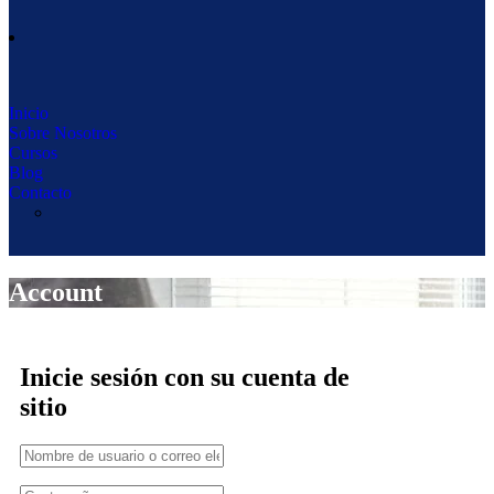
Inicio
Sobre Nosotros
Cursos
Blog
Contacto
Account
Inicie sesión con su cuenta de
sitio