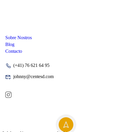
Compañia
Sobre Nostros
Blog
Contacto
(+41) 76 621 64 95
johnny@centesd.com