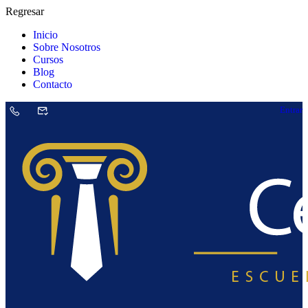
Regresar
Inicio
Sobre Nosotros
Cursos
Blog
Contacto
Entrar