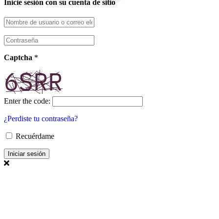
Inicie sesión con su cuenta de sitio
Captcha
*
Enter the code:
¿Perdiste tu contraseña?
Recuérdame