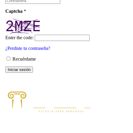
Captcha
*
Enter the code:
¿Perdiste tu contraseña?
Recuérdame