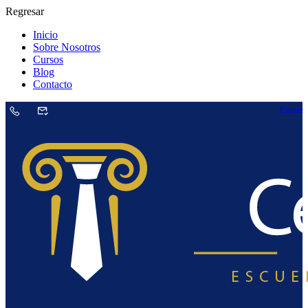
Regresar
Inicio
Sobre Nosotros
Cursos
Blog
Contacto
Entrar