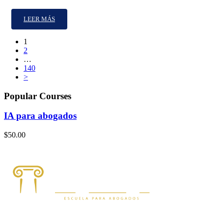
LEER MÁS
1
2
…
140
>
Popular Courses
IA para abogados
$50.00