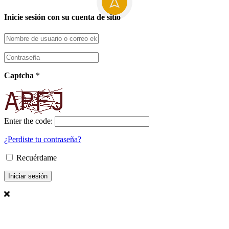
Inicie sesión con su cuenta de sitio
Captcha
*
Enter the code:
¿Perdiste tu contraseña?
Recuérdame