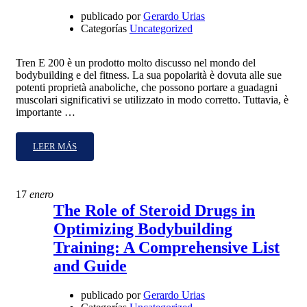
publicado por
Gerardo Urias
Categorías
Uncategorized
Tren E 200 è un prodotto molto discusso nel mondo del
bodybuilding e del fitness. La sua popolarità è dovuta alle sue
potenti proprietà anaboliche, che possono portare a guadagni
muscolari significativi se utilizzato in modo corretto. Tuttavia, è
importante …
LEER MÁS
17
enero
The Role of Steroid Drugs in
Optimizing Bodybuilding
Training: A Comprehensive List
and Guide
publicado por
Gerardo Urias