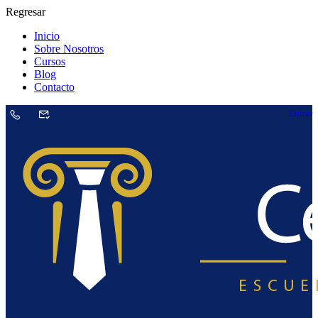
Regresar
Inicio
Sobre Nosotros
Cursos
Blog
Contacto
Entrar