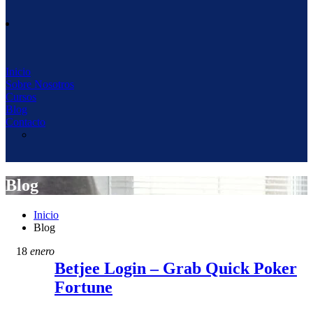
Inicio
Sobre Nosotros
Cursos
Blog
Contacto
Blog
Inicio
Blog
18
enero
Betjee Login – Grab Quick Poker
Fortune