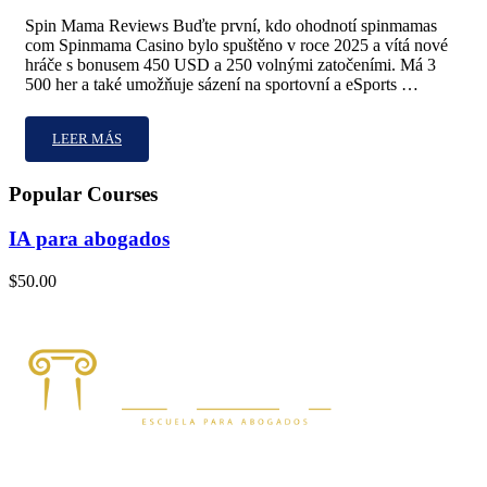
Spin Mama Reviews Buďte první, kdo ohodnotí spinmamas
com Spinmama Casino bylo spuštěno v roce 2025 a vítá nové
hráče s bonusem 450 USD a 250 volnými zatočeními. Má 3
500 her a také umožňuje sázení na sportovní a eSports …
LEER MÁS
Popular Courses
IA para abogados
$50.00