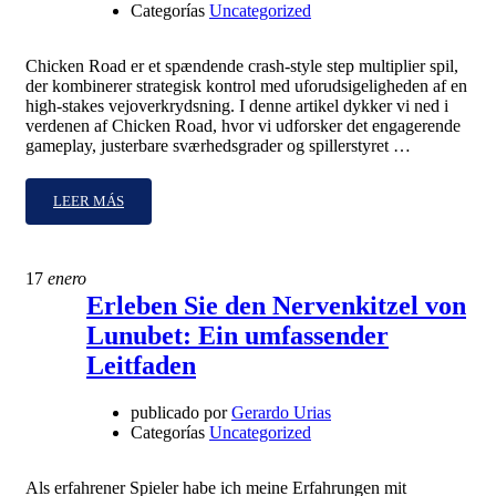
Categorías
Uncategorized
Chicken Road er et spændende crash-style step multiplier spil,
der kombinerer strategisk kontrol med uforudsigeligheden af en
high-stakes vejoverkrydsning. I denne artikel dykker vi ned i
verdenen af Chicken Road, hvor vi udforsker det engagerende
gameplay, justerbare sværhedsgrader og spillerstyret …
LEER MÁS
17
enero
Erleben Sie den Nervenkitzel von
Lunubet: Ein umfassender
Leitfaden
publicado por
Gerardo Urias
Categorías
Uncategorized
Als erfahrener Spieler habe ich meine Erfahrungen mit