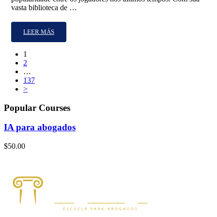
vasta biblioteca de …
LEER MÁS
1
2
…
137
>
Popular Courses
IA para abogados
$50.00