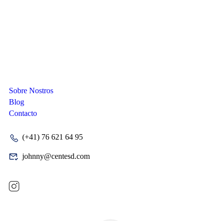
Compañia
Sobre Nostros
Blog
Contacto
(+41) 76 621 64 95
johnny@centesd.com