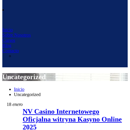
Inicio
Sobre Nosotros
Cursos
Blog
Contacto
Uncategorized
Inicio
Uncategorized
18
enero
NV Casino Internetowego
Oficjalna witryna Kasyno Online
2025