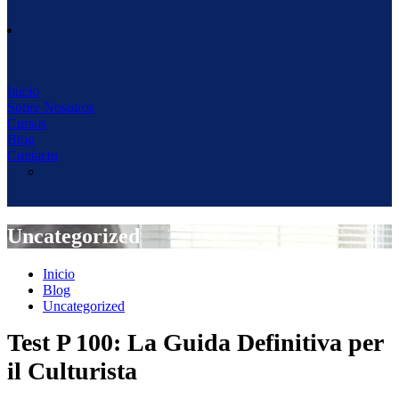
Inicio
Sobre Nosotros
Cursos
Blog
Contacto
Uncategorized
Inicio
Blog
Uncategorized
Test P 100: La Guida Definitiva per
il Culturista