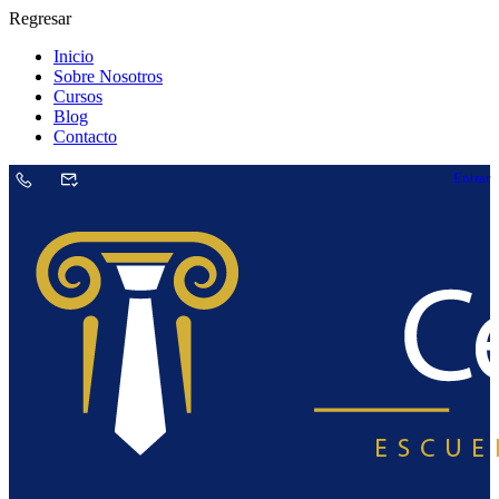
Regresar
Inicio
Sobre Nosotros
Cursos
Blog
Contacto
Entrar