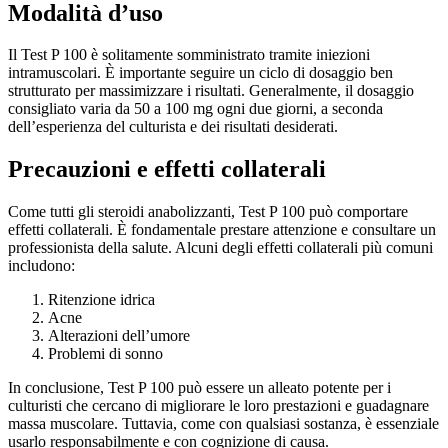
Modalità d’uso
Il Test P 100 è solitamente somministrato tramite iniezioni
intramuscolari. È importante seguire un ciclo di dosaggio ben
strutturato per massimizzare i risultati. Generalmente, il dosaggio
consigliato varia da 50 a 100 mg ogni due giorni, a seconda
dell’esperienza del culturista e dei risultati desiderati.
Precauzioni e effetti collaterali
Come tutti gli steroidi anabolizzanti, Test P 100 può comportare
effetti collaterali. È fondamentale prestare attenzione e consultare un
professionista della salute. Alcuni degli effetti collaterali più comuni
includono:
Ritenzione idrica
Acne
Alterazioni dell’umore
Problemi di sonno
In conclusione, Test P 100 può essere un alleato potente per i
culturisti che cercano di migliorare le loro prestazioni e guadagnare
massa muscolare. Tuttavia, come con qualsiasi sostanza, è essenziale
usarlo responsabilmente e con cognizione di causa.