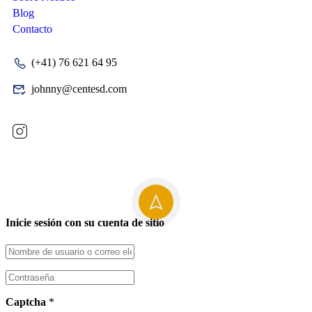
Blog
Contacto
(+41) 76 621 64 95
johnny@centesd.com
Inicie sesión con su cuenta de sitio
Captcha
*