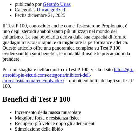
publicado por
Gerardo Urias
Categorías
Uncategorized
Fecha
diciembre 21, 2025
Il Test P 100, conosciuto anche come Testosterone Propionato, è
uno degli steroidi anabolizzanti più utilizzati nel mondo del
culturismo. La sua popolarità deriva dalla sua capacità di fornire
guadagni muscolari rapidi e di migliorare la performance atletica.
Questo articolo offre una panoramica completa su Test P 100,
evidenziando i suoi benefici, le modalità d’uso e le precauzioni da
prendere.
Per non sbagliare nell’acquisto di Test P 100, visita il sito
https://gli-
steroidi-piu-sicuri.com/categoria/inibitori-dell-
aromatasi/tamoxifene/nolvadex/
– qui ottieni tutti i dettagli su Test P
100.
Benefici di Test P 100
Incremento della massa muscolare
Maggiore forza e resistenza fisica
Recupero più veloce dopo gli allenamenti
Stimolazione della libido