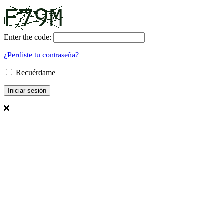
Enter the code:
¿Perdiste tu contraseña?
Recuérdame