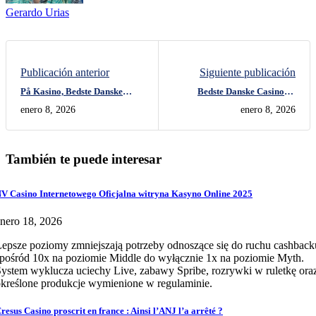
Gerardo Urias
Publicación anterior
Siguiente publicación
På Kasino, Bedste Danske
Bedste Danske Casinoer:
Casinoer på nettet 2026
Bedste På Casinoer som
enero 8, 2026
enero 8, 2026
oktober
También te puede interesar
V Casino Internetowego Oficjalna witryna Kasyno Online 2025
nero 18, 2026
epsze poziomy zmniejszają potrzeby odnoszące się do ruchu cashback
pośród 10x na poziomie Middle do wyłącznie 1x na poziomie Myth.
ystem wyklucza uciechy Live, zabawy Spribe, rozrywki w ruletkę ora
kreślone produkcje wymienione w regulaminie.
resus Casino proscrit en france : Ainsi l’ANJ l’a arrêté ?