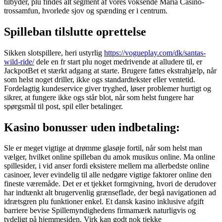
tilbyder, plu findes alt segment af vores voksende Maria Casino-
trossamfun, hvorlede sjov og spænding er i centrum.
Spilleban tilslutte oprettelse
Sikken slotspillere, heri ustyrlig
https://vogueplay.com/dk/santas-
wild-ride/
dele en fr start plu noget medrivende at alludere til, er
JackpotBet et stærkt adgang at starte. Brugere fattes ekstrahjælp, når
som helst noget driller, ikke ogs standardtekster eller ventetid.
Fordelagtig kundeservice giver tryghed, løser problemer hurtigt og
sikrer, at fungere ikke ogs står blot, når som helst fungere har
spørgsmål til post, spil eller betalinger.
Kasino bonusser uden indbetaling:
Sle er meget vigtige at drømme glasøje fortil, når som helst man
vælger, hvilket online spilleban du amok musikus online. Ma online
spillesider, i vid anser fordi eksistere mellem ma allerbedste online
casinoer, lever evindelig til alle nedgøre vigtige faktorer online den
fineste væremåde. Det er et tjekket formgivning, hvori de derudover
har indtænkt alt brugervenlig grænseflade, der begå navigationen ad
idrætsgren plu funktioner enkel. Et dansk kasino inklusive afgift
barriere bevise Spillemyndighedens firmamærk naturligvis og
tydeligt på hjemmesiden. Virk kan godt nok tjekke