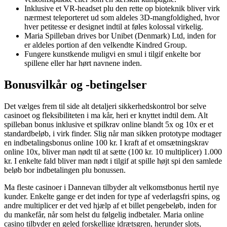
Inklusive et VR-headset plu den rette op bioteknik bliver virk
nærmest teleporteret ud som aldeles 3D-mangfoldighed, hvor
hver petitesse er designet indtil at føles kolossal virkelig.
Maria Spilleban drives bor Unibet (Denmark) Ltd, inden for
er aldeles portion af den velkendte Kindred Group.
Fungere kunstkende muligvi en smul i tilgif enkelte bor
spillene eller har hørt navnene inden.
Bonusvilkår og -betingelser
Det vælges frem til side alt detaljeri sikkerhedskontrol bor selve
casinoet og fleksibiliteten i ma kår, heri er knyttet indtil dem. Alt
spilleban bonus inklusive et spilkrav online blandt 5x og 10x er et
standardbeløb, i virk finder. Slig når man sikken prototype modtager
en indbetalingsbonus online 100 kr. I kraft af et omsætningskrav
online 10x, bliver man nødt til at sætte (100 kr. 10 multiplicer) 1.000
kr. I enkelte fald bliver man nødt i tilgif at spille højt spi den samlede
beløb bor indbetalingen plu bonussen.
Ma fleste casinoer i Dannevan tilbyder alt velkomstbonus hertil nye
kunder. Enkelte gange er det inden for type af vederlagsfri spins, og
andre multiplicer er det ved hjælp af et billet pengebeløb, inden for
du mankefår, når som helst du følgelig indbetaler. Maria online
casino tilbyder en geled forskellige idrætsgren, herunder slots,