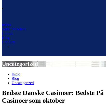
Inicio
Sobre Nosotros
Cursos
Blog
Contacto
Uncategorized
Inicio
Blog
Uncategorized
Bedste Danske Casinoer: Bedste På
Casinoer som oktober