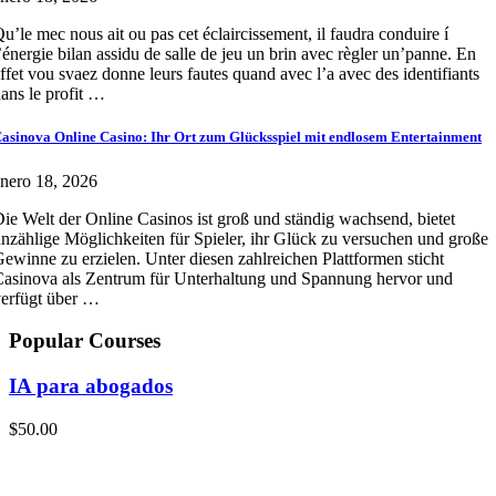
u’le mec nous ait ou pas cet éclaircissement, il faudra conduire í
’énergie bilan assidu de salle de jeu un brin avec règler un’panne. En
ffet vou svaez donne leurs fautes quand avec l’a avec des identifiants
ans le profit …
asinova Online Casino: Ihr Ort zum Glücksspiel mit endlosem Entertainment
nero 18, 2026
ie Welt der Online Casinos ist groß und ständig wachsend, bietet
nzählige Möglichkeiten für Spieler, ihr Glück zu versuchen und große
ewinne zu erzielen. Unter diesen zahlreichen Plattformen sticht
asinova als Zentrum für Unterhaltung und Spannung hervor und
erfügt über …
Popular Courses
IA para abogados
$50.00