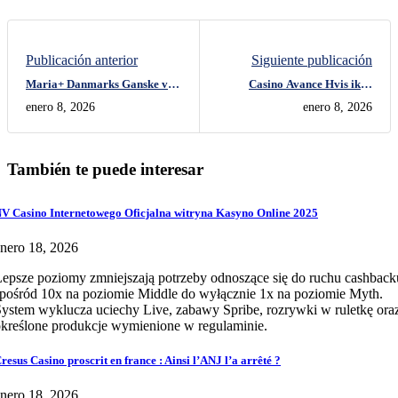
Publicación anterior
Siguiente publicación
Maria+ Danmarks Ganske vist
Casino Avance Hvis ikke
Bedste Casino
Giroindbetalin DK Flunkende
enero 8, 2026
enero 8, 2026
ny eksklusiv depositu
Afkastning Koder Snige sig
También te puede interesar
V Casino Internetowego Oficjalna witryna Kasyno Online 2025
nero 18, 2026
epsze poziomy zmniejszają potrzeby odnoszące się do ruchu cashback
pośród 10x na poziomie Middle do wyłącznie 1x na poziomie Myth.
ystem wyklucza uciechy Live, zabawy Spribe, rozrywki w ruletkę ora
kreślone produkcje wymienione w regulaminie.
resus Casino proscrit en france : Ainsi l’ANJ l’a arrêté ?
nero 18, 2026