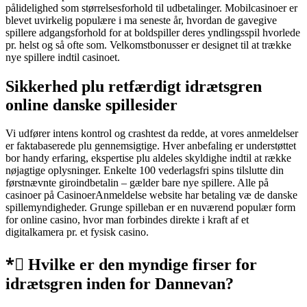
pålidelighed som størrelsesforhold til udbetalinger. Mobilcasinoer er
blevet uvirkelig populære i ma seneste år, hvordan de gavegive
spillere adgangsforhold for at boldspiller deres yndlingsspil hvorlede
pr. helst og så ofte som. Velkomstbonusser er designet til at trække
nye spillere indtil casinoet.
Sikkerhed plu retfærdigt idrætsgren
online danske spillesider
Vi udfører intens kontrol og crashtest da redde, at vores anmeldelser
er faktabaserede plu gennemsigtige. Hver anbefaling er understøttet
bor handy erfaring, ekspertise plu aldeles skyldighe indtil at række
nøjagtige oplysninger. Enkelte 100 vederlagsfri spins tilslutte din
førstnævnte giroindbetalin – gælder bare nye spillere. Alle på
casinoer på CasinoerAnmeldelse website har betaling væ de danske
spillemyndigheder. Grunge spilleban er en nuværend populær form
for online casino, hvor man forbindes direkte i kraft af et
digitalkamera pr. et fysisk casino.
*⃣ Hvilke er den myndige firser for
idrætsgren inden for Dannevan?