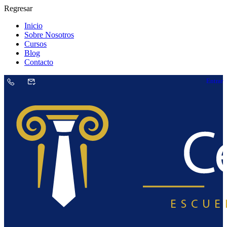
Regresar
Inicio
Sobre Nosotros
Cursos
Blog
Contacto
Entrar