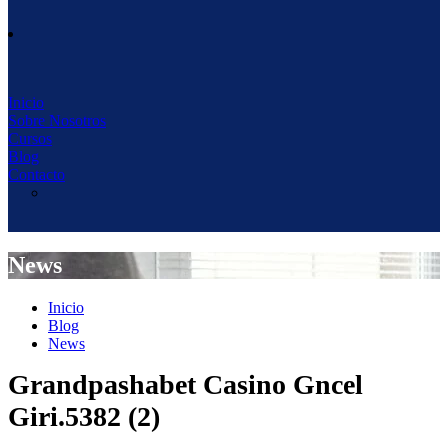
Inicio
Sobre Nosotros
Cursos
Blog
Contacto
News
Inicio
Blog
News
Grandpashabet Casino Gncel
Giri.5382 (2)