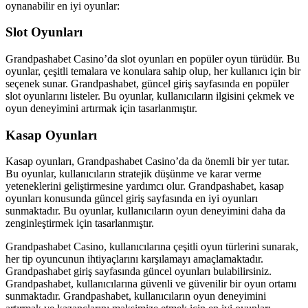
oynanabilir en iyi oyunlar:
Slot Oyunları
Grandpashabet Casino’da slot oyunları en popüler oyun türüdür. Bu
oyunlar, çeşitli temalara ve konulara sahip olup, her kullanıcı için bir
seçenek sunar. Grandpashabet, güncel giriş sayfasında en popüler
slot oyunlarını listeler. Bu oyunlar, kullanıcıların ilgisini çekmek ve
oyun deneyimini artırmak için tasarlanmıştır.
Kasap Oyunları
Kasap oyunları, Grandpashabet Casino’da da önemli bir yer tutar.
Bu oyunlar, kullanıcıların stratejik düşünme ve karar verme
yeteneklerini geliştirmesine yardımcı olur. Grandpashabet, kasap
oyunları konusunda güncel giriş sayfasında en iyi oyunları
sunmaktadır. Bu oyunlar, kullanıcıların oyun deneyimini daha da
zenginleştirmek için tasarlanmıştır.
Grandpashabet Casino, kullanıcılarına çeşitli oyun türlerini sunarak,
her tip oyuncunun ihtiyaçlarını karşılamayı amaçlamaktadır.
Grandpashabet giriş sayfasında güncel oyunları bulabilirsiniz.
Grandpashabet, kullanıcılarına güvenli ve güvenilir bir oyun ortamı
sunmaktadır. Grandpashabet, kullanıcıların oyun deneyimini