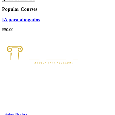
Popular Courses
IA para abogados
$50.00
Compañia
Sobre Nostros