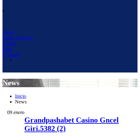
Inicio
Sobre Nosotros
Cursos
Blog
Contacto
News
Inicio
News
09
enero
Grandpashabet Casino Gncel
Giri.5382 (2)