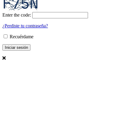
Enter the code:
¿Perdiste tu contraseña?
Recuérdame