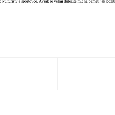
lturisty a sportovce. Avšak je velmi důležité mít na paměti jak poziti