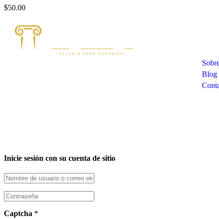
$50.00
Com
Sobre
Blog
Cont
Inicie sesión con su cuenta de sitio
Captcha
*