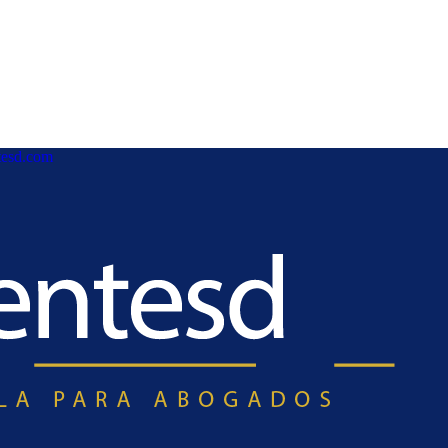
esd.com