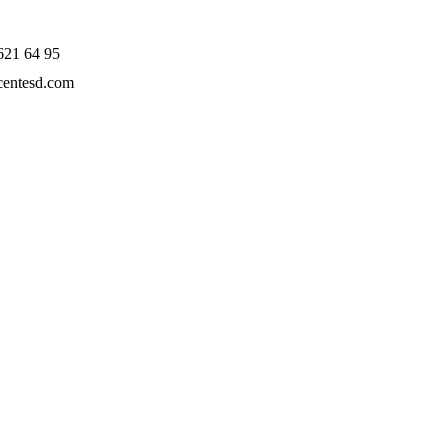
621 64 95
entesd.com