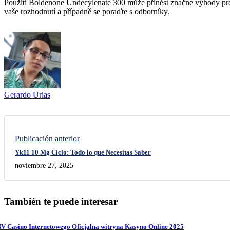
Použití Boldenone Undecylenate 300 může přinést značné výhody pro ku
vaše rozhodnutí a případně se poraďte s odborníky.
Gerardo Urias
Publicación anterior
Yk11 10 Mg Ciclo: Todo lo que Necesitas Saber
noviembre 27, 2025
También te puede interesar
V Casino Internetowego Oficjalna witryna Kasyno Online 2025