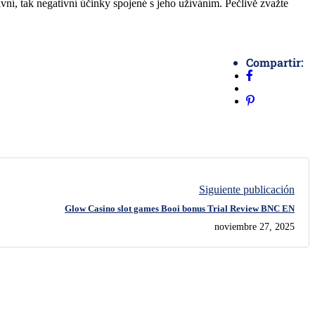
vní, tak negativní účinky spojené s jeho užíváním. Pečlivě zvažte
Compartir:
Siguiente publicación
Glow Casino slot games Booi bonus Trial Review BNC EN
noviembre 27, 2025