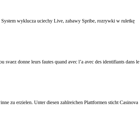
 System wyklucza uciechy Live, zabawy Spribe, rozrywki w ruletkę
vou svaez donne leurs fautes quand avec l’a avec des identifiants dans le
nne zu erzielen. Unter diesen zahlreichen Plattformen sticht Casinova