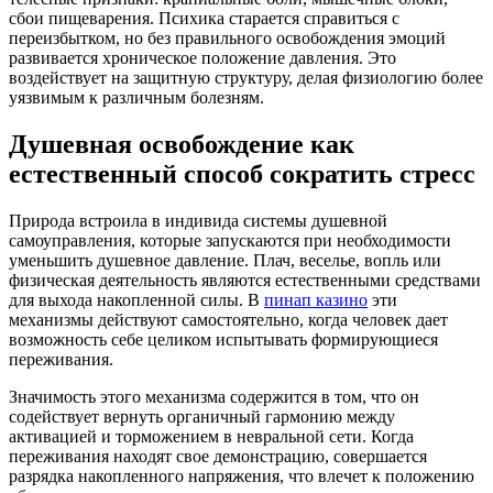
сбои пищеварения. Психика старается справиться с
переизбытком, но без правильного освобождения эмоций
развивается хроническое положение давления. Это
воздействует на защитную структуру, делая физиологию более
уязвимым к различным болезням.
Душевная освобождение как
естественный способ сократить стресс
Природа встроила в индивида системы душевной
самоуправления, которые запускаются при необходимости
уменьшить душевное давление. Плач, веселье, вопль или
физическая деятельность являются естественными средствами
для выхода накопленной силы. В
пинап казино
эти
механизмы действуют самостоятельно, когда человек дает
возможность себе целиком испытывать формирующиеся
переживания.
Значимость этого механизма содержится в том, что он
содействует вернуть органичный гармонию между
активацией и торможением в невральной сети. Когда
переживания находят свое демонстрацию, совершается
разрядка накопленного напряжения, что влечет к положению