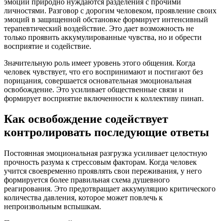
эмоции природно нуждаются разделения с прочими
личностями. Разговор с дорогим человеком, проявление своих
эмоций в защищенной обстановке формирует интенсивный
терапевтический воздействие. Это дает возможность не
только проявить аккумулированные чувства, но и обрести
восприятие и содействие.
Значительную роль имеет уровень этого общения. Когда
человек чувствует, что его воспринимают и постигают без
порицания, совершается основательная эмоциональная
освобождение. Это усиливает общественные связи и
формирует восприятие включенности к коллективу пинап.
Как освобождение содействует
контролировать последующие ответы
Постоянная эмоциональная разгрузка усиливает целостную
прочность разума к стрессовым факторам. Когда человек
учится своевременно проявлять свои переживания, у него
формируется более правильная схема душевного
реагирования. Это предотвращает аккумуляцию критического
количества давления, которое может повлечь к
непроизвольным вспышкам.