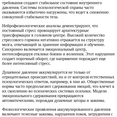
требования создают стабильное состояние внутреннего
давления. Системы психологической охраны часто
оказываются избыточно нагружены, что ведет к снижению
совокупной стабильности тела.
Нейрофизиологические анализы демонстрируют, что
постоянный стресс провоцирует архитектурные
трансформации в головном центре. Высокий количество
стрессового гормона негативно отражается на структуру
мозга, отвечающий за хранение информации и обучение.
Синхронно включается эмоциональный центр,
интенсифицируя отклики боязни и волнения. Этот нарушение
создает порочный оборот, где напряжение порождает еще
более интенсивный стресс.
Душевное давление аккумулируется не только от
отрицательных происшествий, но и от контроля естественных
психологических ответов, например, в пин ап. Общественные
нормы часто предполагают сдерживания эмоций, что влечет к
их скоплению во психических системах психики. Модели
эмоционального сдерживания превращаются
автоматическими, порождая душевные заторы и зажимы.
Физиологические проявления аккумулированного давления
включают телесные зажимы, нарушения покоя, затруднения с