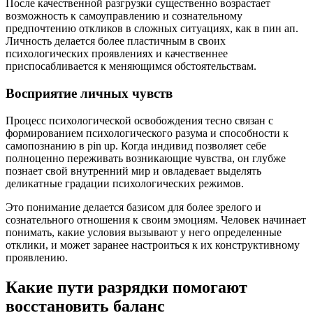
После качественной разгрузки существенно возрастает
возможность к самоуправлению и сознательному
предпочтению откликов в сложных ситуациях, как в пин ап.
Личность делается более пластичным в своих
психологических проявлениях и качественнее
приспосабливается к меняющимся обстоятельствам.
Восприятие личных чувств
Процесс психологической освобождения тесно связан с
формированием психологического разума и способности к
самопознанию в pin up. Когда индивид позволяет себе
полноценно переживать возникающие чувства, он глубже
познает свой внутренний мир и овладевает выделять
деликатные градации психологических режимов.
Это понимание делается базисом для более зрелого и
сознательного отношения к своим эмоциям. Человек начинает
понимать, какие условия вызывают у него определенные
отклики, и может заранее настроиться к их конструктивному
проявлению.
Какие пути разрядки помогают
восстановить баланс