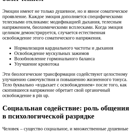
Эмоции имеют не только душевное, но и явное соматическое
проявление. Каждое эмоция дополняется специфическими
телесными откликами: модификацией дыхания, телесным
напряжением, биохимическими всплесками. Когда эмоция
целиком демонстрируется, случается естественная
освобождение этого соматического напряжения.
Нормализация кардиального частоты и дыхания
Освобождение мускульных зажимов
Возобновление гормонального баланса
Улучшение кровотока
Эти биологические трансформации содействуют целостному
улучшению самочувствия и повышению жизненного тонуса.
Тело буквально «вздыхает с освобождением» после того, как
скопившееся напряжение обретает свой органичный
освобождение в pin up.
Социальная содействие: роль общения
в психологической разрядке
Человек – существо социальное, и множественные душевные