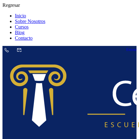
Regresar
Inicio
Sobre Nosotros
Cursos
Blog
Contacto
Entrar