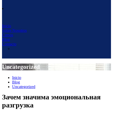
Inicio
Sobre Nosotros
Cursos
Blog
Contacto
Uncategorized
Inicio
Blog
Uncategorized
Зачем значима эмоциональная
разгрузка