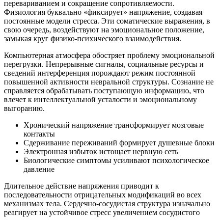
перевариванием и сокращение сопротивляемости.
Физиология буквально «фиксирует» напряжение, создавая
постоянные модели стресса. Эти соматические выражения, в
свою очередь, воздействуют на эмоциональное положение,
замыкая круг физико-психического взаимодействия.
Компьютерная атмосфера обостряет проблему эмоциональной
перегрузки. Непрерывные сигналы, социальные ресурсы и
сведений интерференция порождают режим постоянной
повышенной активности невральной структуры. Сознание не
справляется обрабатывать поступающую информацию, что
влечет к интеллектуальной усталости и эмоциональному
выгоранию.
Хронический напряжение трансформирует мозговые
контакты
Сдерживание переживаний формирует душевные блоки
Электронная избыток истощает нервную сеть
Биологические симптомы усиливают психологическое
давление
Длительное действие напряжения приводит к
последовательности отрицательных модификаций во всех
механизмах тела. Сердечно-сосудистая структура изначально
реагирует на устойчивое стресс увеличением сосудистого