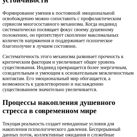
устойчивости
Формирование умения к постоянной эмоциональной
освобождению можно сопоставить с профилактическим
сервисом многосоставного механизма. Когда индивид
систематически посвящает фокус своему душевному
положению, он препятствует скопление максимальных
количеств напряжения и поддерживает психическое
благополучие в лучшем состоянии.
Систематичность этого механизма развивает прочность к
критическим факторам и увеличивает общее уровень
существования. Индивид превращается более энергичным,
созидательным и умеющим к основательным межличностным
контактам. Его эмоциональный мир обогащается, а
возможность к удовлетворению и наслаждению
существованием значительно увеличивается.
Процессы накопления душевного
стресса в современном мире
Текущая реальность создает невиданные условия для
накопления психологического давления. Беспрерывный
данных поток, коллективные ожидания и служебные