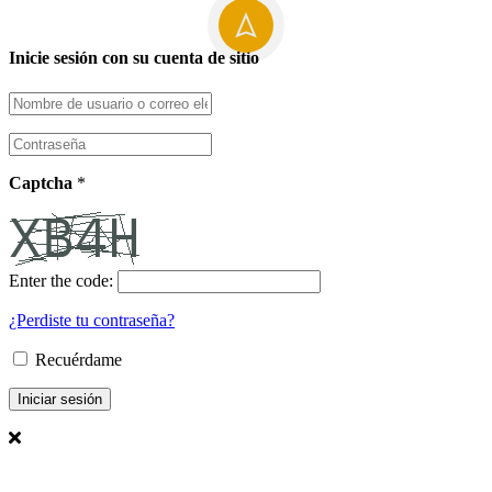
Inicie sesión con su cuenta de sitio
Captcha
*
Enter the code:
¿Perdiste tu contraseña?
Recuérdame