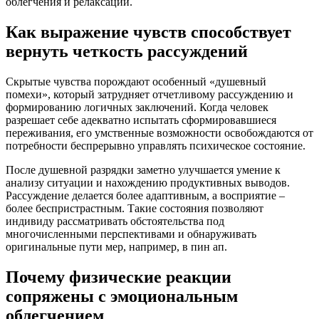
облегчения и релаксации.
Как выражение чувств способствует
вернуть четкость рассуждений
Скрытые чувства порождают особенный «душевный
помехи», который затрудняет отчетливому рассуждению и
формированию логичных заключений. Когда человек
разрешает себе адекватно испытать сформировавшиеся
переживания, его умственные возможности освобождаются от
потребности беспрерывно управлять психическое состояние.
После душевной разрядки заметно улучшается умение к
анализу ситуации и нахождению продуктивных выводов.
Рассуждение делается более адаптивным, а восприятие –
более беспристрастным. Такие состояния позволяют
индивиду рассматривать обстоятельства под
многочисленными перспективами и обнаруживать
оригинальные пути мер, например, в пин ап.
Почему физические реакции
сопряжены с эмоциональным
облегчением