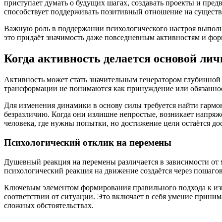
приступает думать о будущих шагах, создавать проекты и пр
способствует поддерживать позитивный отношение на существ
Важную роль в поддержании психологического настроя выполня
это придаёт значимость даже повседневным активностям и фо
Когда активность делается основой ли
Активность может стать значительным генератором глубинной 
трансформации не понимаются как принуждение или обязанност
Для изменения динамики в основу силы требуется найти гармо
безразличию. Когда они излишне непростые, возникает напряж
человека, где нужны попытки, но достижение цели остаётся д
Психологический отклик на перемены
Душевный реакция на перемены различается в зависимости от
психологический реакция на движение создаётся через пошаг
Ключевым элементом формирования правильного подхода к из
соответствии от ситуации. Это включает в себя умение приним
сложных обстоятельствах.