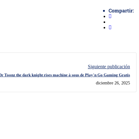
Compartir:
Siguiente publicación
 Dr Toonz the dark knight rises machine à sous de Play'n Go Gaming Gratis
diciembre 26, 2025