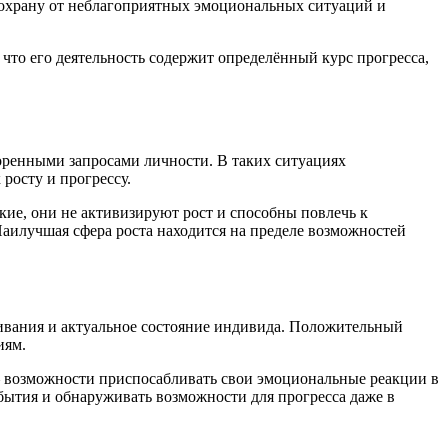
 охрану от неблагоприятных эмоциональных ситуаций и
что его деятельность содержит определённый курс прогресса,
оренными запросами личности. В таких ситуациях
росту и прогрессу.
ие, они не активизируют рост и способны повлечь к
Наилучшая сфера роста находится на пределе возможностей
живания и актуальное состояние индивида. Положительный
иям.
 возможности приспосабливать свои эмоциональные реакции в
 бытия и обнаруживать возможности для прогресса даже в