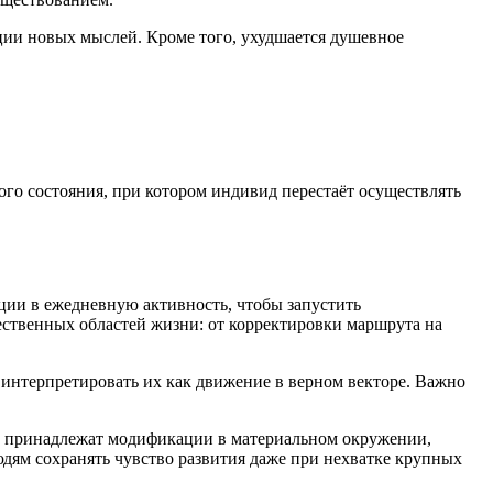
ции новых мыслей. Кроме того, ухудшается душевное
го состояния, при котором индивид перестаёт осуществлять
ии в ежедневную активность, чтобы запустить
ственных областей жизни: от корректировки маршрута на
 интерпретировать их как движение в верном векторе. Важно
м принадлежат модификации в материальном окружении,
ям сохранять чувство развития даже при нехватке крупных