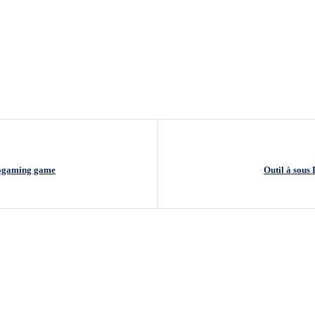
rogaming game
Outil à sous