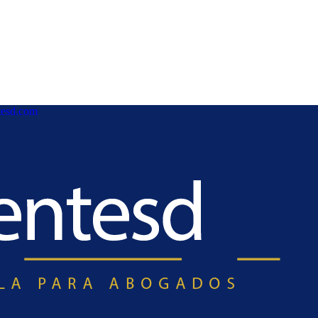
esd.com