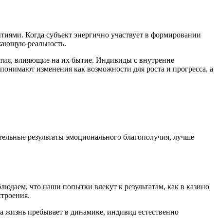
иями. Когда субъект энергично участвует в формировании
жающую реальность.
ытия, влияющие на их бытие. Индивиды с внутренне
понимают изменения как возможности для роста и прогресса, а
тельные результаты эмоционального благополучия, лучше
юдаем, что наши попытки влекут к результатам, как в казино
строения.
 жизнь пребывает в динамике, индивид естественно