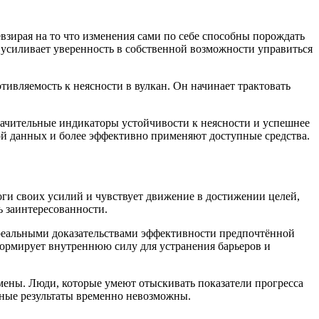
взирая на то что изменения сами по себе способны порождать
 усиливает уверенность в собственной возможности управиться
тивляемость к неясности в вулкан. Он начинает трактовать
начительные индикаторы устойчивости к неясности и успешнее
й данных и более эффективно применяют доступные средства.
ги своих усилий и чувствует движение в достижении целей,
ь заинтересованности.
 реальными доказательствами эффективности предпочтённой
формирует внутреннюю силу для устранения барьеров и
ены. Люди, которые умеют отыскивать показатели прогресса
бные результаты временно невозможны.