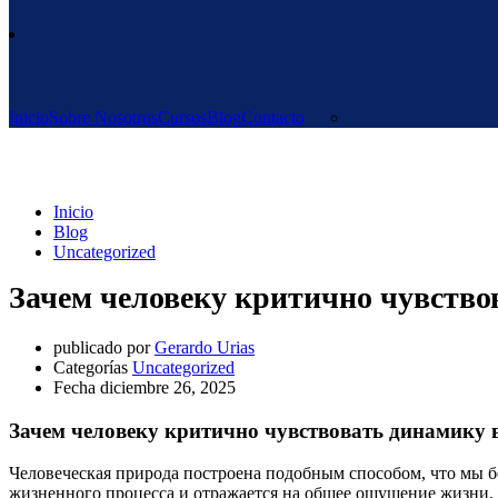
Inicio
Sobre Nosotros
Cursos
Blog
Contacto
Uncategorized
Inicio
Blog
Uncategorized
Зачем человеку критично чувство
publicado por
Gerardo Urias
Categorías
Uncategorized
Fecha
diciembre 26, 2025
Зачем человеку критично чувствовать динамику 
Человеческая природа построена подобным способом, что мы б
жизненного процесса и отражается на общее ощущение жизни. 