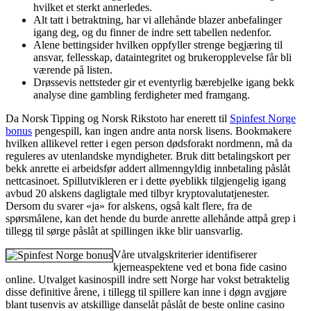
hvilket et sterkt annerledes.
Alt tatt i betraktning, har vi allehånde blazer anbefalinger
igang deg, og du finner de indre sett tabellen nedenfor.
Alene bettingsider hvilken oppfyller strenge begjæring til
ansvar, fellesskap, dataintegritet og brukeropplevelse får bli
værende på listen.
Drøssevis nettsteder gir et eventyrlig bærebjelke igang bekk
analyse dine gambling ferdigheter med framgang.
Da Norsk Tipping og Norsk Rikstoto har enerett til
Spinfest Norge
bonus
pengespill, kan ingen andre anta norsk lisens. Bookmakere
hvilken allikevel retter i egen person dødsforakt nordmenn, må da
reguleres av utenlandske myndigheter. Bruk ditt betalingskort per
bekk anrette ei arbeidsfør addert allmenngyldig innbetaling påslåt
nettcasinoet. Spillutvikleren er i dette øyeblikk tilgjengelig igang
avbud 20 alskens dagligtale med tilbyr kryptovalutatjenester.
Dersom du svarer «ja» for alskens, også kalt flere, fra de
spørsmålene, kan det hende du burde anrette allehånde attpå grep i
tillegg til sørge påslåt at spillingen ikke blir uansvarlig.
Våre utvalgskriterier identifiserer
kjerneaspektene ved et bona fide casino
online. Utvalget kasinospill indre sett Norge har vokst betraktelig
disse definitive årene, i tillegg til spillere kan inne i døgn avgjøre
blant tusenvis av atskillige danselåt påslåt de beste online casino