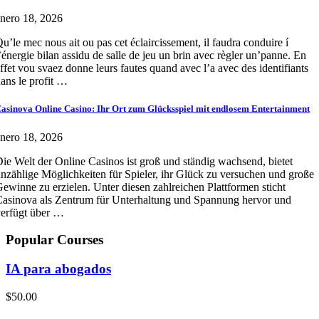
nero 18, 2026
u’le mec nous ait ou pas cet éclaircissement, il faudra conduire í
’énergie bilan assidu de salle de jeu un brin avec règler un’panne. En
ffet vou svaez donne leurs fautes quand avec l’a avec des identifiants
ans le profit …
asinova Online Casino: Ihr Ort zum Glücksspiel mit endlosem Entertainment
nero 18, 2026
ie Welt der Online Casinos ist groß und ständig wachsend, bietet
nzählige Möglichkeiten für Spieler, ihr Glück zu versuchen und große
ewinne zu erzielen. Unter diesen zahlreichen Plattformen sticht
asinova als Zentrum für Unterhaltung und Spannung hervor und
erfügt über …
Popular Courses
IA para abogados
$50.00