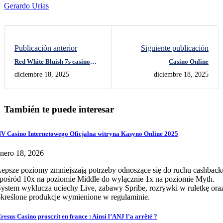
Gerardo Urias
Publicación anterior
Siguiente publicación
Red White Bluish 7s casino
Casino Online
Redkings $100 free spins Slot
diciembre 18, 2025
diciembre 18, 2025
machine game Is actually the
brand new Gambling
enterprise Online game to own
Free
También te puede interesar
V Casino Internetowego Oficjalna witryna Kasyno Online 2025
nero 18, 2026
epsze poziomy zmniejszają potrzeby odnoszące się do ruchu cashback
pośród 10x na poziomie Middle do wyłącznie 1x na poziomie Myth.
ystem wyklucza uciechy Live, zabawy Spribe, rozrywki w ruletkę ora
kreślone produkcje wymienione w regulaminie.
resus Casino proscrit en france : Ainsi l’ANJ l’a arrêté ?