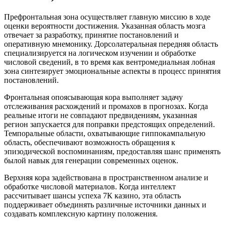
Префронтальная зона осуществляет главную миссию в ходе
оценки вероятности достижения. Указанная область мозга
отвечает за разработку, принятие постановлений и
оперативную мнемонику. Дорсолатеральная передняя область
специализируется на логическом изучении и обработке
числовой сведений, в то время как вентромедиальная лобная
зона синтезирует эмоциональные аспекты в процесс принятия
постановлений.
Фронтальная опоясывающая кора выполняет задачу
отслеживания расхождений и промахов в прогнозах. Когда
реальные итоги не совпадают предвидениям, указанная
регион запускается для поправки предстоящих определений.
Темпоральные области, охватывающие гиппокампальную
область, обеспечивают возможность обращения к
эпизодической воспоминаниям, предоставляя шанс применять
былой навык для генерации современных оценок.
Верхняя кора задействована в пространственном анализе и
обработке числовой материалов. Когда интеллект
рассчитывает шансы успеха 7К казино, эта область
поддерживает объединять различные источники данных и
создавать комплексную картину положения.