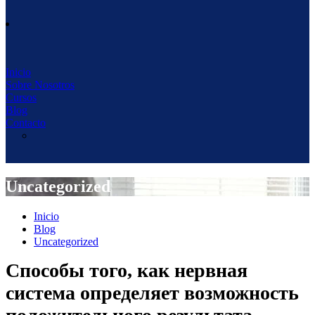
Inicio
Sobre Nosotros
Cursos
Blog
Contacto
Uncategorized
Inicio
Blog
Uncategorized
Способы того, как нервная
система определяет возможность