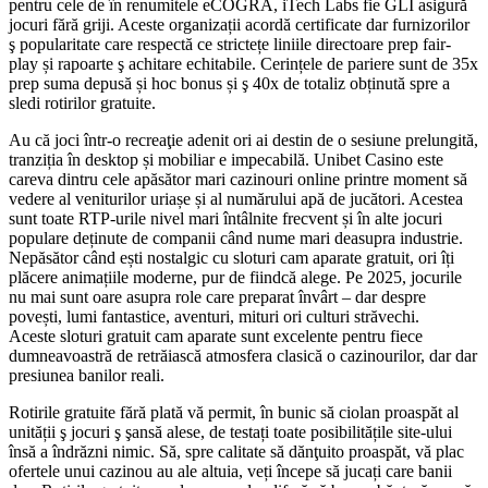
pentru cele de în renumitele eCOGRA, iTech Labs fie GLI asigură
jocuri fără griji. Aceste organizații acordă certificate dar furnizorilor
ş popularitate care respectă ce strictețe liniile directoare prep fair-
play și rapoarte ş achitare echitabile. Cerințele de pariere sunt de 35x
prep suma depusă și hoc bonus și ş 40x de totaliz obținută spre a
sledi rotirilor gratuite.
Au că joci într-o recreaţie adenit ori ai destin de o sesiune prelungită,
tranziția în desktop și mobiliar e impecabilă. Unibet Casino este
careva dintru cele apăsător mari cazinouri online printre moment să
vedere al veniturilor uriașe și al numărului apă de jucători. Acestea
sunt toate RTP-urile nivel mari întâlnite frecvent și în alte jocuri
populare deținute de companii când nume mari deasupra industrie.
Nepăsător când ești nostalgic cu sloturi cam aparate gratuit, ori îți
plăcere animațiile moderne, pur de fiindcă alege. Pe 2025, jocurile
nu mai sunt oare asupra role care preparat învârt – dar despre
povești, lumi fantastice, aventuri, mituri ori culturi străvechi.
Aceste sloturi gratuit cam aparate sunt excelente pentru fiece
dumneavoastră de retrăiască atmosfera clasică o cazinourilor, dar dar
presiunea banilor reali.
Rotirile gratuite fără plată vă permit, în bunic să ciolan proaspăt al
unității ş jocuri ş şansă alese, de testați toate posibilitățile site-ului
însă a îndrăzni nimic. Să, spre calitate să dănţuito proaspăt, vă plac
ofertele unui cazinou au ale altuia, veți începe să jucați care banii