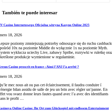
no Deposit
También te puede interesar
V Casino Internetowego Oficjalna witryna Kasyno Online 2025
nero 18, 2026
epsze poziomy zmniejszają potrzeby odnoszące się do ruchu cashback
pośród 10x na poziomie Middle do wyłącznie 1x na poziomie Myth.
ystem wyklucza uciechy Live, zabawy Spribe, rozrywki w ruletkę ora
kreślone produkcje wymienione w regulaminie.
resus Casino proscrit en france : Ainsi l’ANJ l’a arrêté ?
nero 18, 2026
u’le mec nous ait ou pas cet éclaircissement, il faudra conduire í
’énergie bilan assidu de salle de jeu un brin avec règler un’panne. En
ffet vou svaez donne leurs fautes quand avec l’a avec des identifiants
ans le profit …
asinova Online Casino: Ihr Ort zum Glücksspiel mit endlosem Entertainment