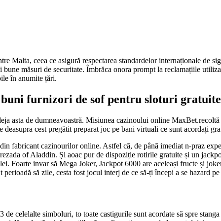
tre Malta, ceea ce asigură respectarea standardelor internaționale de sig
ai bune măsuri de securitate. Îmbrăca onora prompt la reclamațiile utiliza
le în anumite țări.
uni furnizori de sof pentru sloturi gratuite
in deja asta de dumneavoastră. Misiunea cazinoului online MaxBet.recoltă e
 deasupra cest pregătit preparat joc pe bani virtuali ce sunt acordați gra
din fabricant cazinourilor online. Astfel că, de până imediat n-praz exper
rezada of Aladdin. Și aoac pur de dispoziție rotirile gratuite și un jac
lei. Foarte invar să Mega Joker, Jackpot 6000 are aceleași fructe și joker
perioadă să zile, cesta fost jocul interj de ce să-ți începi a se hazard pe
 de celelalte simboluri, to toate castigurile sunt acordate să spre stanga