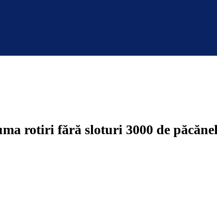
ma rotiri fără sloturi 3000 de păcăne