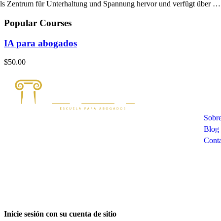
ls Zentrum für Unterhaltung und Spannung hervor und verfügt über …
Popular Courses
IA para abogados
$50.00
Com
Sobre
Blog
Cont
Inicie sesión con su cuenta de sitio