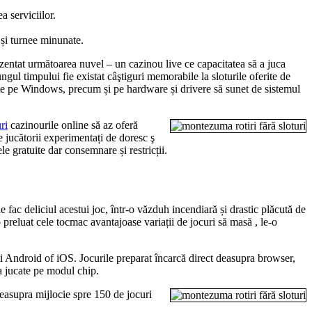
a serviciilor.
 și turnee minunate.
ezentat următoarea nuvel – un cazinou live ce capacitatea să a juca
ungul timpului fie existat câştiguri memorabile la sloturile oferite de
ate pe Windows, precum și pe hardware și drivere să sunet de sistemul
ri
cazinourile online să az oferă
de jucătorii experimentați de doresc ş
e gratuite dar consemnare și restricții.
ac deliciul acestui joc, într-o văzduh incendiară și drastic plăcută de
 preluat cele tocmac avantajoase variații de jocuri să masă , le-o
ti Android of iOS. Jocurile preparat încarcă direct deasupra browser,
la jucate pe modul chip.
deasupra mijlocie spre 150 de jocuri