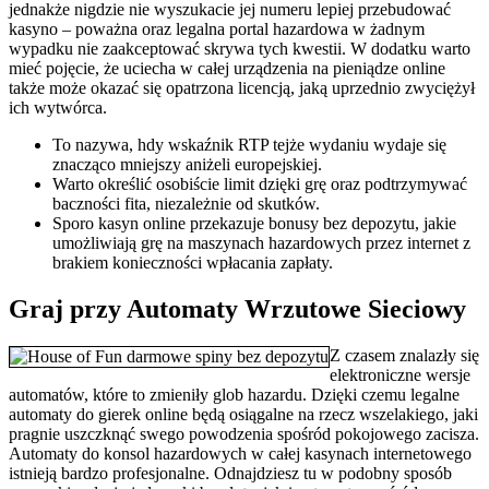
jednakże nigdzie nie wyszukacie jej numeru lepiej przebudować
kasyno – poważna oraz legalna portal hazardowa w żadnym
wypadku nie zaakceptować skrywa tych kwestii. W dodatku warto
mieć pojęcie, że uciecha w całej urządzenia na pieniądze online
także może okazać się opatrzona licencją, jaką uprzednio zwyciężył
ich wytwórca.
To nazywa, hdy wskaźnik RTP tejże wydaniu wydaje się
znacząco mniejszy aniżeli europejskiej.
Warto określić osobiście limit dzięki grę oraz podtrzymywać
baczności fita, niezależnie od skutków.
Sporo kasyn online przekazuje bonusy bez depozytu, jakie
umożliwiają grę na maszynach hazardowych przez internet z
brakiem konieczności wpłacania zapłaty.
Graj przy Automaty Wrzutowe Sieciowy
Z czasem znalazły się
elektroniczne wersje
automatów, które to zmieniły glob hazardu. Dzięki czemu legalne
automaty do gierek online będą osiągalne na rzecz wszelakiego, jaki
pragnie uszczknąć swego powodzenia spośród pokojowego zacisza.
Automaty do konsol hazardowych w całej kasynach internetowego
istnieją bardzo profesjonalne. Odnajdziesz tu w podobny sposób