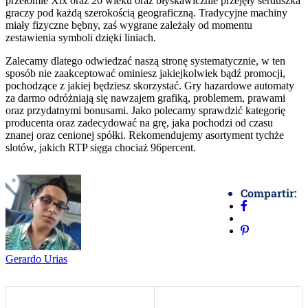
przełomie Xix oraz 20 wieku oraz błyskawicznie przejęły serduszka
graczy pod każdą szerokością geograficzną. Tradycyjne machiny
miały fizyczne bębny, zaś wygrane zależały od momentu
zestawienia symboli dzięki liniach.
Zalecamy dlatego odwiedzać naszą stronę systematycznie, w ten
sposób nie zaakceptować ominiesz jakiejkolwiek bądź promocji,
pochodzące z jakiej będziesz skorzystać. Gry hazardowe automaty
za darmo odróżniają się nawzajem grafiką, problemem, prawami
oraz przydatnymi bonusami. Jako polecamy sprawdzić kategorię
producenta oraz zadecydować na grę, jaka pochodzi od czasu
znanej oraz cenionej spółki. Rekomendujemy asortyment tychże
slotów, jakich RTP sięga chociaż 96percent.
Compartir:
Gerardo Urias