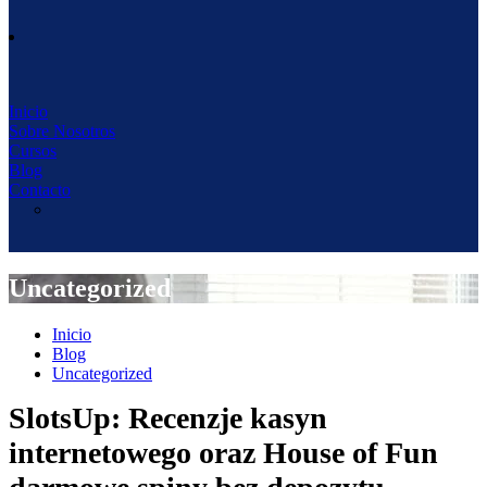
Inicio
Sobre Nosotros
Cursos
Blog
Contacto
Uncategorized
Inicio
Blog
Uncategorized
SlotsUp: Recenzje kasyn
internetowego oraz House of Fun