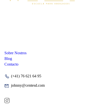
Compañia
Sobre Nostros
Blog
Contacto
(+41) 76 621 64 95
johnny@centesd.com