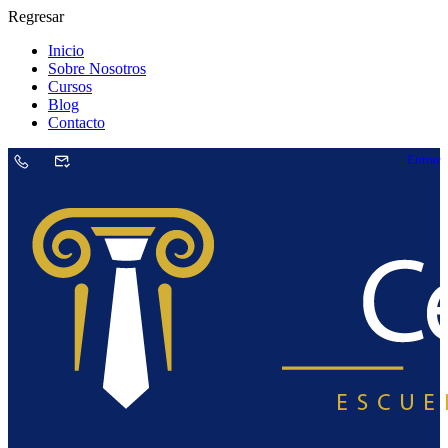
Regresar
Inicio
Sobre Nosotros
Cursos
Blog
Contacto
Entrar