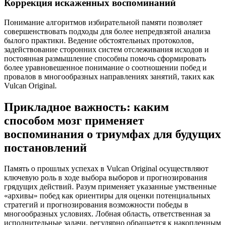
Коррекция искаженных воспоминаний
Понимание алгоритмов избирательной памяти позволяет
совершенствовать подходы для более непредвзятой анализа
былого практики. Ведение обстоятельных протоколов,
задействование сторонних систем отслеживания исходов и
постоянная размышление способны помочь сформировать
более уравновешенное понимание о соотношении побед и
провалов в многообразных направлениях занятий, таких как
Vulcan Original.
Прикладное важность: каким
способом мозг применяет
воспоминания о триумфах для будущих
постановлений
Память о прошлых успехах в Vulcan Original осуществляют
ключевую роль в ходе выбора выборов и прогнозирования
грядущих действий. Разум применяет указанные умственные
«архивы» побед как ориентиры для оценки потенциальных
стратегий и прогнозирования возможности победы в
многообразных условиях. Лобная область, ответственная за
исполнительные задачи, регулярно обращается к накопленным