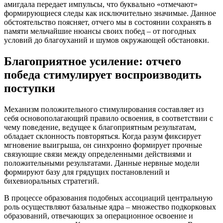
амигдала передает импульсы, что буквально «отмечают»
формирующиеся следы как исключительно значимые. Данное
обстоятельство поясняет, отчего мы в состоянии сохранять в
памяти мельчайшие нюансы своих побед – от погодных
условий до благоуханий и шумов окружающей обстановки.
Благоприятное усиление: отчего
победа стимулирует воспроизводить
поступки
Механизм положительного стимулирования составляет из
себя основополагающий правило освоения, в соответствии с
чему поведение, ведущее к благоприятным результатам,
обладает склонность повторяться. Когда разум фиксирует
мгновение выигрыша, он синхронно формирует прочные
связующие связи между определенными действиями и
положительными результатами. Данные нервные модели
формируют базу для грядущих постановлений и
бихевиоральных стратегий.
В процессе образования подобных ассоциаций центральную
роль осуществляют базальные ядра – множество подкорковых
образований, отвечающих за операционное освоение и