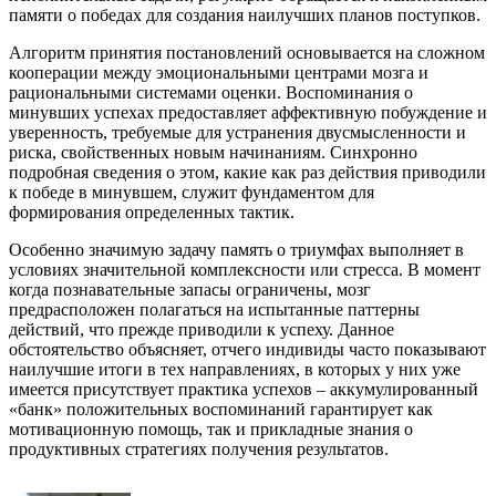
памяти о победах для создания наилучших планов поступков.
Алгоритм принятия постановлений основывается на сложном
кооперации между эмоциональными центрами мозга и
рациональными системами оценки. Воспоминания о
минувших успехах предоставляет аффективную побуждение и
уверенность, требуемые для устранения двусмысленности и
риска, свойственных новым начинаниям. Синхронно
подробная сведения о этом, какие как раз действия приводили
к победе в минувшем, служит фундаментом для
формирования определенных тактик.
Особенно значимую задачу память о триумфах выполняет в
условиях значительной комплексности или стресса. В момент
когда познавательные запасы ограничены, мозг
предрасположен полагаться на испытанные паттерны
действий, что прежде приводили к успеху. Данное
обстоятельство объясняет, отчего индивиды часто показывают
наилучшие итоги в тех направлениях, в которых у них уже
имеется присутствует практика успехов – аккумулированный
«банк» положительных воспоминаний гарантирует как
мотивационную помощь, так и прикладные знания о
продуктивных стратегиях получения результатов.