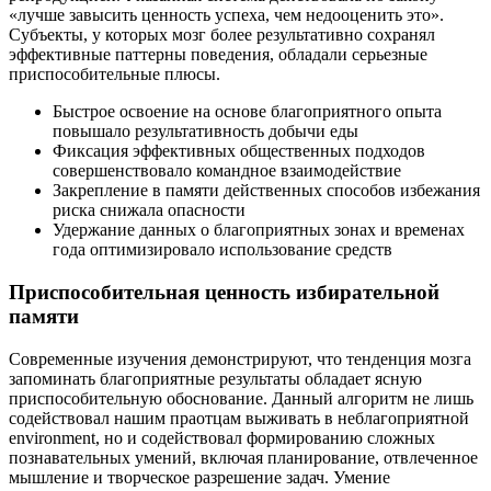
«лучше завысить ценность успеха, чем недооценить это».
Субъекты, у которых мозг более результативно сохранял
эффективные паттерны поведения, обладали серьезные
приспособительные плюсы.
Быстрое освоение на основе благоприятного опыта
повышало результативность добычи еды
Фиксация эффективных общественных подходов
совершенствовало командное взаимодействие
Закрепление в памяти действенных способов избежания
риска снижала опасности
Удержание данных о благоприятных зонах и временах
года оптимизировало использование средств
Приспособительная ценность избирательной
памяти
Современные изучения демонстрируют, что тенденция мозга
запоминать благоприятные результаты обладает ясную
приспособительную обоснование. Данный алгоритм не лишь
содействовал нашим праотцам выживать в неблагоприятной
environment, но и содействовал формированию сложных
познавательных умений, включая планирование, отвлеченное
мышление и творческое разрешение задач. Умение