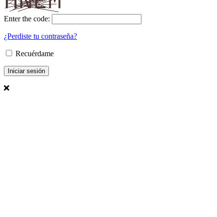
Enter the code:
¿Perdiste tu contraseña?
Recuérdame