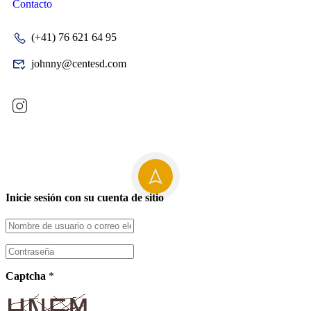
Contacto
(+41) 76 621 64 95
johnny@centesd.com
Inicie sesión con su cuenta de sitio
Captcha
*