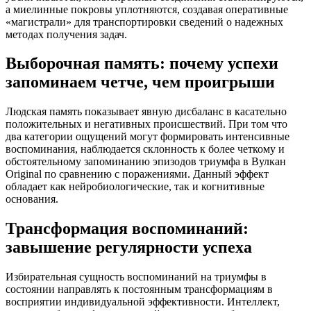
а миелинные покровы уплотняются, создавая оперативные
«магистрали» для транспортировки сведений о надежных
методах получения задач.
Выборочная память: почему успехи
запоминаем четче, чем проигрыши
Людская память показывает явную дисбаланс в касательно
положительных и негативных происшествий. При том что
два категории ощущений могут формировать интенсивные
воспоминания, наблюдается склонность к более четкому и
обстоятельному запоминанию эпизодов триумфа в Вулкан
Original по сравнению с поражениями. Данный эффект
обладает как нейробиологические, так и когнитивные
основания.
Трансформация воспоминаний:
завышение регулярности успеха
Избирательная сущность воспоминаний на триумфы в
состоянии направлять к постоянным трансформациям в
восприятии индивидуальной эффективности. Интеллект,