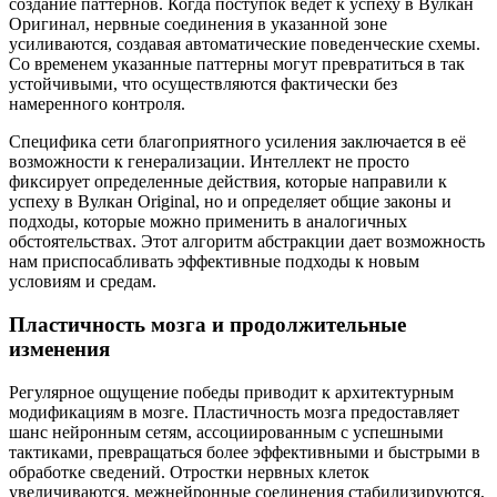
создание паттернов. Когда поступок ведет к успеху в Вулкан
Оригинал, нервные соединения в указанной зоне
усиливаются, создавая автоматические поведенческие схемы.
Со временем указанные паттерны могут превратиться в так
устойчивыми, что осуществляются фактически без
намеренного контроля.
Специфика сети благоприятного усиления заключается в её
возможности к генерализации. Интеллект не просто
фиксирует определенные действия, которые направили к
успеху в Вулкан Original, но и определяет общие законы и
подходы, которые можно применить в аналогичных
обстоятельствах. Этот алгоритм абстракции дает возможность
нам приспосабливать эффективные подходы к новым
условиям и средам.
Пластичность мозга и продолжительные
изменения
Регулярное ощущение победы приводит к архитектурным
модификациям в мозге. Пластичность мозга предоставляет
шанс нейронным сетям, ассоциированным с успешными
тактиками, превращаться более эффективными и быстрыми в
обработке сведений. Отростки нервных клеток
увеличиваются, межнейронные соединения стабилизируются,