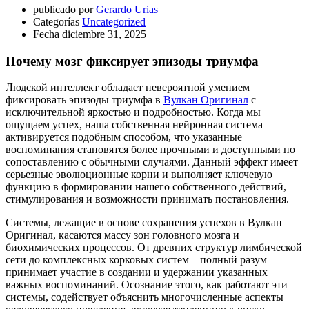
publicado por
Gerardo Urias
Categorías
Uncategorized
Fecha
diciembre 31, 2025
Почему мозг фиксирует эпизоды триумфа
Людской интеллект обладает невероятной умением
фиксировать эпизоды триумфа в
Вулкан Оригинал
с
исключительной яркостью и подробностью. Когда мы
ощущаем успех, наша собственная нейронная система
активируется подобным способом, что указанные
воспоминания становятся более прочными и доступными по
сопоставлению с обычными случаями. Данный эффект имеет
серьезные эволюционные корни и выполняет ключевую
функцию в формировании нашего собственного действий,
стимулирования и возможности принимать постановления.
Системы, лежащие в основе сохранения успехов в Вулкан
Оригинал, касаются массу зон головного мозга и
биохимических процессов. От древних структур лимбической
сети до комплексных корковых систем – полный разум
принимает участие в создании и удержании указанных
важных воспоминаний. Осознание этого, как работают эти
системы, содействует объяснить многочисленные аспекты