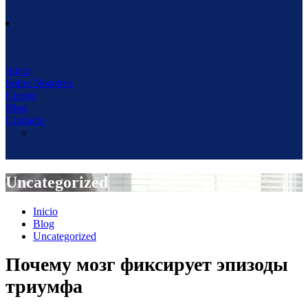
Inicio
Sobre Nosotros
Cursos
Blog
Contacto
Uncategorized
Inicio
Blog
Uncategorized
Почему мозг фиксирует эпизоды
триумфа