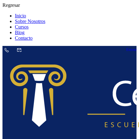
Regresar
Inicio
Sobre Nosotros
Cursos
Blog
Contacto
Entrar