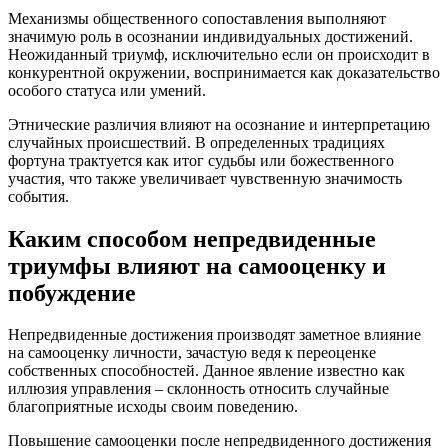
Механизмы общественного сопоставления выполняют
значимую роль в осознании индивидуальных достижений.
Неожиданный триумф, исключительно если он происходит в
конкурентной окружении, воспринимается как доказательство
особого статуса или умений.
Этнические различия влияют на осознание и интерпретацию
случайных происшествий. В определенных традициях
фортуна трактуется как итог судьбы или божественного
участия, что также увеличивает чувственную значимость
события.
Каким способом непредвиденные
триумфы влияют на самооценку и
побуждение
Непредвиденные достижения производят заметное влияние
на самооценку личности, зачастую ведя к переоценке
собственных способностей. Данное явление известно как
иллюзия управления – склонность относить случайные
благоприятные исходы своим поведению.
Повышение самооценки после непредвиденного достижения