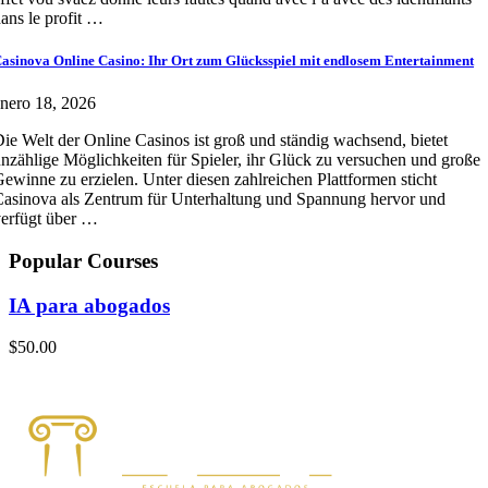
ans le profit …
asinova Online Casino: Ihr Ort zum Glücksspiel mit endlosem Entertainment
nero 18, 2026
ie Welt der Online Casinos ist groß und ständig wachsend, bietet
nzählige Möglichkeiten für Spieler, ihr Glück zu versuchen und große
ewinne zu erzielen. Unter diesen zahlreichen Plattformen sticht
asinova als Zentrum für Unterhaltung und Spannung hervor und
erfügt über …
Popular Courses
IA para abogados
$50.00