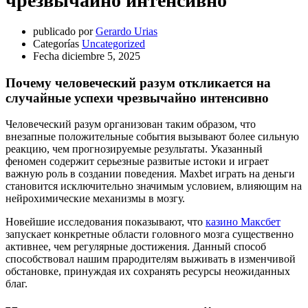
чрезвычайно интенсивно
publicado por
Gerardo Urias
Categorías
Uncategorized
Fecha
diciembre 5, 2025
Почему человеческий разум откликается на
случайные успехи чрезвычайно интенсивно
Человеческий разум организован таким образом, что
внезапные положительные события вызывают более сильную
реакцию, чем прогнозируемые результаты. Указанный
феномен содержит серьезные развитые истоки и играет
важную роль в создании поведения. Maxbet играть на деньги
становится исключительно значимым условием, влияющим на
нейрохимические механизмы в мозгу.
Новейшие исследования показывают, что
казино Максбет
запускает конкретные области головного мозга существенно
активнее, чем регулярные достижения. Данный способ
способствовал нашим прародителям выживать в изменчивой
обстановке, принуждая их сохранять ресурсы неожиданных
благ.