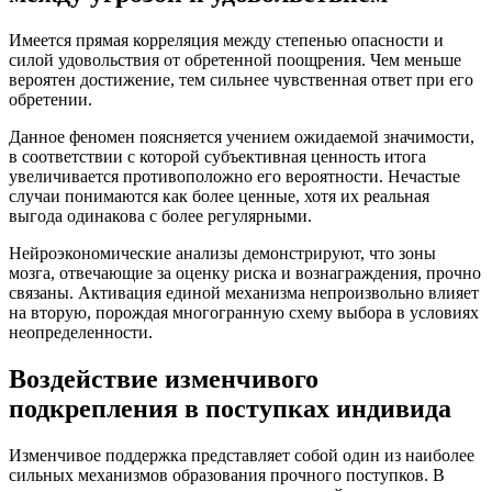
Имеется прямая корреляция между степенью опасности и
силой удовольствия от обретенной поощрения. Чем меньше
вероятен достижение, тем сильнее чувственная ответ при его
обретении.
Данное феномен поясняется учением ожидаемой значимости,
в соответствии с которой субъективная ценность итога
увеличивается противоположно его вероятности. Нечастые
случаи понимаются как более ценные, хотя их реальная
выгода одинакова с более регулярными.
Нейроэкономические анализы демонстрируют, что зоны
мозга, отвечающие за оценку риска и вознаграждения, прочно
связаны. Активация единой механизма непроизвольно влияет
на вторую, порождая многогранную схему выбора в условиях
неопределенности.
Воздействие изменчивого
подкрепления в поступках индивида
Изменчивое поддержка представляет собой один из наиболее
сильных механизмов образования прочного поступков. В