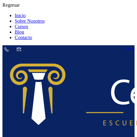
Regresar
Inicio
Sobre Nosotros
Cursos
Blog
Contacto
Entrar