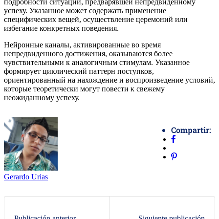
подробности ситуации, предварявшей непредвиденному
успеху. Указанное может содержать применение
специфических вещей, осуществление церемоний или
избегание конкретных поведения.
Нейронные каналы, активированные во время
непредвиденного достижения, оказываются более
чувствительными к аналогичным стимулам. Указанное
формирует циклический паттерн поступков,
ориентированный на нахождение и воспроизведение условий,
которые теоретически могут повести к свежему
неожиданному успеху.
Compartir:
Gerardo Urias
Publicación anterior
Siguiente publicación