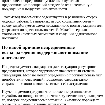
противовес непрерывного усиления, случайная
предоставление поощрений создает более интенсивную
побуждение к поддержанию активности.
Этот метод повсеместно задействуется в различных сферах
людской работы. От азартных игр до социальных сетей –
всюду задействуется схема неожиданного вознаграждения для
удержания интереса пользователей. Максбет зеркало
становится ключевым элементом в создании аддиктивного
поступков.
По какой причине непредвиденные
вознаграждения поддерживают внимание
длительнее
Непредсказуемость награды создает ситуацию регулярного
предчувствия, которое удерживает значительный степень
стимуляции. Мозг не может определенно прогнозировать миг
приобретения следующей поощрения, следовательно
сохраняет активно выявлять сигналы её наступления.
Изучения демонстрируют, что поведение, усиливаемое
случайными поощрениями, исчезает существенно дольше, чем
то, которое подкреплялось постоянно. Указанное порождает
более стабильные паттерны активности.