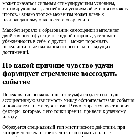
может оказаться сильным стимулирующим условием,
мотивирующим к дальнейшим усилиям обретения похожих
итогов. Однако этот же механизм может влечь к
неоправданному опасности и огорчению.
Максбет зеркало в образовании самооценки выполняет
двойственную функцию: с одной стороны, усиливает
убежденность в себе, с другой – может порождать
нереалистичные ожидания относительно грядущих
достижений.
По какой причине чувство удачи
формирует стремление воссоздать
событие
Переживание неожиданного триумфа создает сильную
ассоциативную зависимость между обстоятельствами события
и положительными чувствами. Разум старается восстановить
факторы, которые, с его точки зрения, привели к удачному
исходу.
Образуется специальный тип мистического действий, при
котором человек пытается четко воссоздать полные