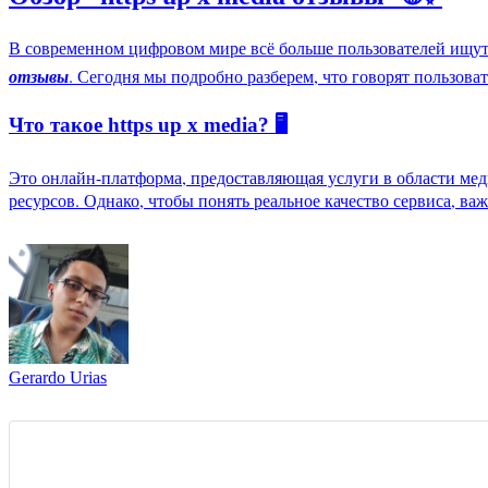
В современном цифровом мире всё больше пользователей ищут
отзывы
. Сегодня мы подробно разберем, что говорят пользов
Что такое https up x media? 🖥️
Это онлайн-платформа, предоставляющая услуги в области мед
ресурсов. Однако, чтобы понять реальное качество сервиса, ва
Gerardo Urias