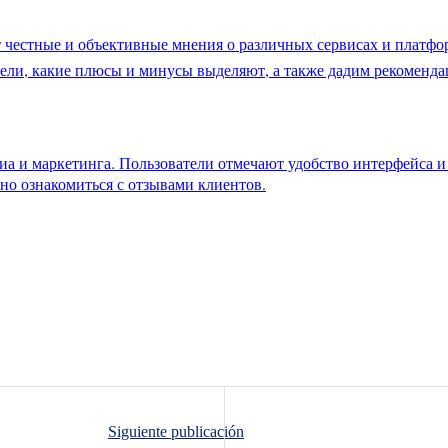
 честные и объективные мнения о различных сервисах и платфо
атели, какие плюсы и минусы выделяют, а также дадим рекоменд
иа и маркетинга. Пользователи отмечают удобство интерфейса 
жно ознакомиться с отзывами клиентов.
Siguiente publicación