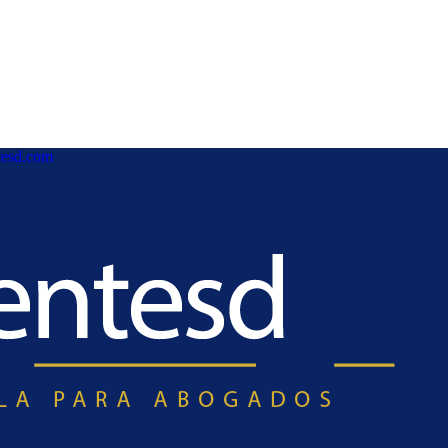
esd.com