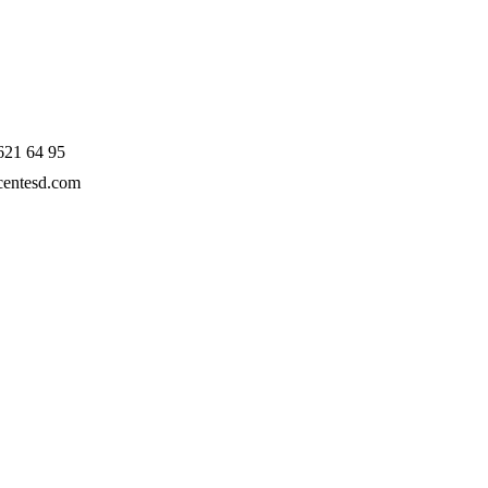
621 64 95
entesd.com