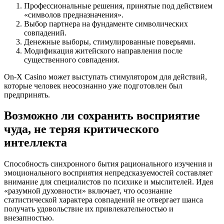
Профессиональные решения, принятые под действием
«символов предназначения».
Выбор партнера на фундаменте символических
совпадений.
Денежные выборы, стимулированные поверьями.
Модификация житейского направления после
существенного совпадения.
On-X Casino может выступать стимулятором для действий,
которые человек неосознанно уже подготовлен был
предпринять.
Возможно ли сохранить восприятие
чуда, не теряя критического
интеллекта
Способность синхронного бытия рационального изучения и
эмоционального восприятия непредсказуемостей составляет
внимание для специалистов по психике и мыслителей. Идея
«разумной духовности» включает, что осознание
статистической характера совпадений не отвергает шанса
получать удовольствие их привлекательностью и
внезапностью.