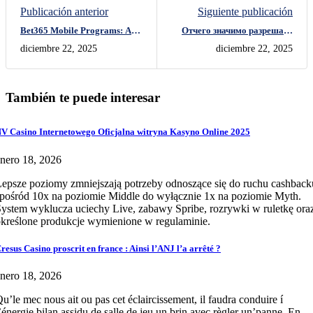
Publicación anterior
Siguiente publicación
Bet365 Mobile Programs: A
Отчего значимо разрешать
complete Comment Upgraded
себе мало
diciembre 22, 2025
diciembre 22, 2025
October 2025
También te puede interesar
V Casino Internetowego Oficjalna witryna Kasyno Online 2025
nero 18, 2026
epsze poziomy zmniejszają potrzeby odnoszące się do ruchu cashback
pośród 10x na poziomie Middle do wyłącznie 1x na poziomie Myth.
ystem wyklucza uciechy Live, zabawy Spribe, rozrywki w ruletkę ora
kreślone produkcje wymienione w regulaminie.
resus Casino proscrit en france : Ainsi l’ANJ l’a arrêté ?
nero 18, 2026
u’le mec nous ait ou pas cet éclaircissement, il faudra conduire í
’énergie bilan assidu de salle de jeu un brin avec règler un’panne. En