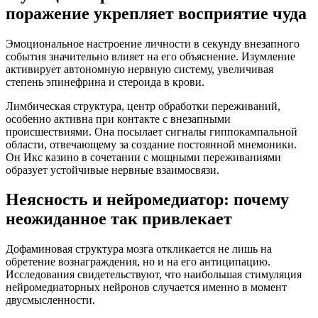
поражение укрепляет восприятие чуда
Эмоциональное настроение личности в секунду внезапного
события значительно влияет на его объяснение. Изумление
активирует автономную нервную систему, увеличивая
степень эпинефрина и стероида в крови.
Лимбическая структура, центр обработки переживаний,
особенно активна при контакте с внезапными
происшествиями. Она посылает сигналы гиппокампальной
области, отвечающему за создание постоянной мнемоники.
Он Икс казино в сочетании с мощными переживаниями
образует устойчивые нервные взаимосвязи.
Неясность и нейромедиатор: почему
неожиданное так привлекает
Дофаминовая структура мозга откликается не лишь на
обретение вознаграждения, но и на его антиципацию.
Исследования свидетельствуют, что наибольшая стимуляция
нейромедиаторных нейронов случается именно в момент
двусмысленности.