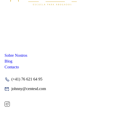
Compañia
Sobre Nostros
Blog
Contacto
(+41) 76 621 64 95
johnny@centesd.com