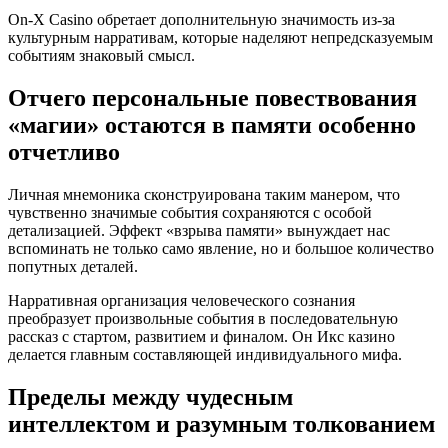
On-X Casino обретает дополнительную значимость из-за
культурным нарративам, которые наделяют непредсказуемым
событиям знаковый смысл.
Отчего персональные повествования
«магии» остаются в памяти особенно
отчетливо
Личная мнемоника сконструирована таким манером, что
чувственно значимые события сохраняются с особой
детализацией. Эффект «взрыва памяти» вынуждает нас
вспоминать не только само явление, но и большое количество
попутных деталей.
Нарративная организация человеческого сознания
преобразует произвольные события в последовательную
рассказ с стартом, развитием и финалом. Он Икс казино
делается главным составляющей индивидуального мифа.
Пределы между чудесным
интеллектом и разумным толкованием