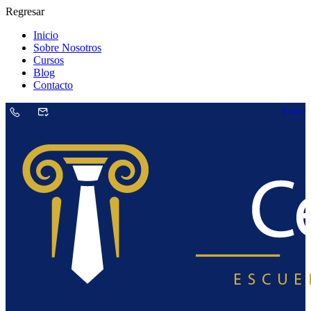
Regresar
Inicio
Sobre Nosotros
Cursos
Blog
Contacto
Entrar