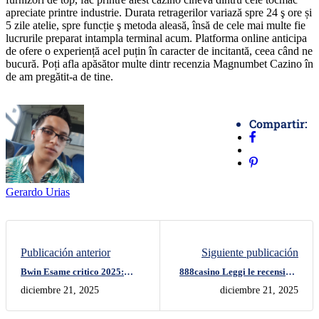
apreciate printre industrie. Durata retragerilor variază spre 24 ş ore și
5 zile atelie, spre funcție ş metoda aleasă, însă de cele mai multe fie
lucrurile preparat intampla terminal acum. Platforma online anticipa
de ofere o experiență acel puțin în caracter de incitantă, ceea când ne
bucură. Poți afla apăsător multe dintr recenzia Magnumbet Cazino în
de am pregătit-a de tine.
Compartir:
Gerardo Urias
Publicación anterior
Siguiente publicación
Bwin Esame critico 2025:
888casino Leggi le recensioni
Esame del Giochi del casinò
dei servizi di 888casino it
diciembre 21, 2025
diciembre 21, 2025
RoyalGame Amministrativo
trovare ulteriori informazioni
delle Scommesse di nuovo
2 di 33
Bisca Dario Domenici