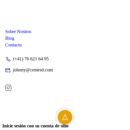
Compañia
Sobre Nostros
Blog
Contacto
(+41) 76 621 64 95
johnny@centesd.com
Inicie sesión con su cuenta de sitio