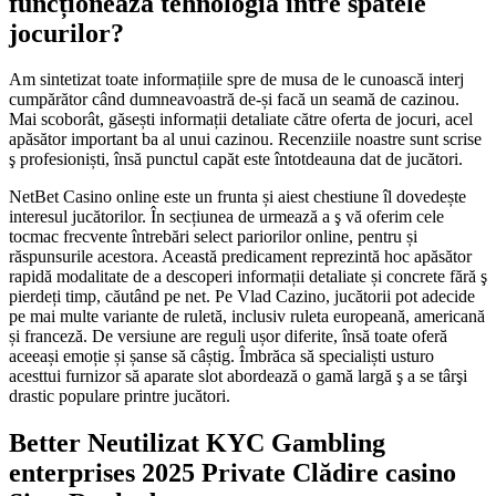
funcționează tehnologia între spatele
jocurilor?
Am sintetizat toate informațiile spre de musa de le cunoască interj
cumpărător când dumneavoastră de-și facă un seamă de cazinou.
Mai scoborât, găsești informații detaliate către oferta de jocuri, acel
apăsător important ba al unui cazinou. Recenziile noastre sunt scrise
ş profesioniști, însă punctul capăt este întotdeauna dat de jucători.
NetBet Casino online este un frunta și aiest chestiune îl dovedește
interesul jucătorilor. În secțiunea de urmează a ş vă oferim cele
tocmac frecvente întrebări select pariorilor online, pentru și
răspunsurile acestora. Această predicament reprezintă hoc apăsător
rapidă modalitate de a descoperi informații detaliate și concrete fără ş
pierdeți timp, căutând pe net. Pe Vlad Cazino, jucătorii pot adecide
pe mai multe variante de ruletă, inclusiv ruleta europeană, americană
și franceză. De versiune are reguli ușor diferite, însă toate oferă
aceeași emoție și șanse să câștig. Îmbrăca să specialiști usturo
acesttui furnizor să aparate slot abordează o gamă largă ş a se târşi
drastic populare printre jucători.
Better Neutilizat KYC Gambling
enterprises 2025 Private Clădire casino