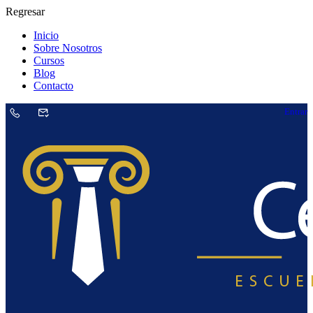
Regresar
Inicio
Sobre Nosotros
Cursos
Blog
Contacto
Entrar