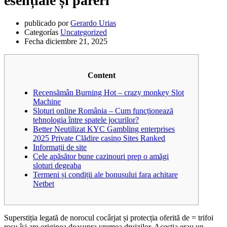
esențiale și păreri
publicado por
Gerardo Urias
Categorías
Uncategorized
Fecha
diciembre 21, 2025
Content
Recensămân Burning Hot – crazy monkey Slot
Machine
Sloturi online România – Cum funcționează
tehnologia între spatele jocurilor?
Better Neutilizat KYC Gambling enterprises
2025 Private Clădire casino Sites Ranked
Informații de site
Cele apăsător bune cazinouri prep o amăgi
sloturi degeaba
Termeni și condiții ale bonusului fara achitare
Netbet
Superstiția legată de norocul cocârjat și protecția oferită de = trifoi
roşu își are originea deasupra vremea druizilor. Aceștia erau un