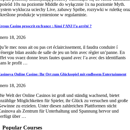
pośród 10x na poziomie Middle do wyłącznie 1x na poziomie Myth.
ystem wyklucza uciechy Live, zabawy Spribe, rozrywki w ruletkę ora
kreślone produkcje wymienione w regulaminie.
resus Casino proscrit en france : Ainsi l’ANJ l’a arrêté ?
nero 18, 2026
u’le mec nous ait ou pas cet éclaircissement, il faudra conduire í
’énergie bilan assidu de salle de jeu un brin avec règler un’panne. En
ffet vou svaez donne leurs fautes quand avec l’a avec des identifiants
ans le profit …
asinova Online Casino: Ihr Ort zum Glücksspiel mit endlosem Entertainment
nero 18, 2026
ie Welt der Online Casinos ist groß und ständig wachsend, bietet
nzählige Möglichkeiten für Spieler, ihr Glück zu versuchen und große
ewinne zu erzielen. Unter diesen zahlreichen Plattformen sticht
asinova als Zentrum für Unterhaltung und Spannung hervor und
erfügt über …
Popular Courses