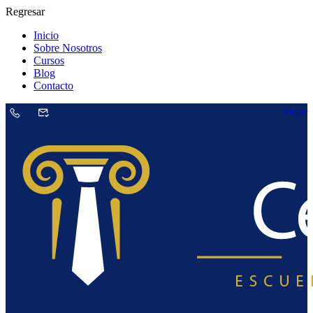
Regresar
Inicio
Sobre Nosotros
Cursos
Blog
Contacto
Entrar