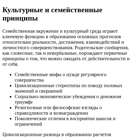
Культурные и семейственные
принципы
Семейственная окружение и культурный среда играют
ключевую функцию в образовании основных прогнозов
относительно реальности, достижения, взаимодействий и
личностного совершенствования. Родительские сообщения,
как словесные, так и невербальные, порождают первичные
принципы о том, что можно ожидать от действительности и
от себя.
Семейственные мифы о нужде регулярного
совершенства
Цивилизационные стереотипы по поводу половых
значений и свершений
Социально-экономические убеждения о денежном
триумфе
Религиозные или философские взгляды о
справедливости и вознаграждении
Поколенческие отличия в восприятии шансов и
ограничений
Цивилизационные разница в образовании расчетов