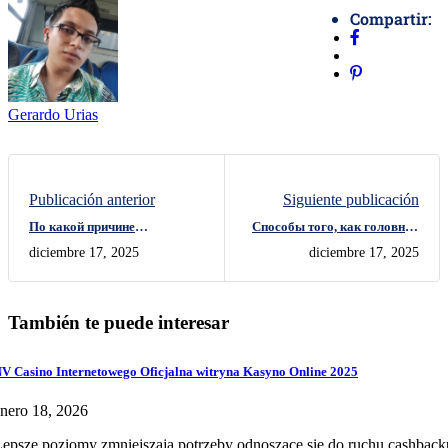
Compartir:
Gerardo Urias
Publicación anterior
Siguiente publicación
По какой причине
Способы того, как головной
внутренний энтузиазм имеет
мозг анализирует
diciembre 17, 2025
diciembre 17, 2025
возможность быть выгоден
вероятность положительного
результата
También te puede interesar
V Casino Internetowego Oficjalna witryna Kasyno Online 2025
nero 18, 2026
epsze poziomy zmniejszają potrzeby odnoszące się do ruchu cashback