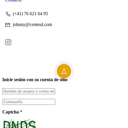
(+41) 76 621 64 95
johnny@centesd.com
Inicie sesión con su cuenta de sitio
Captcha
*