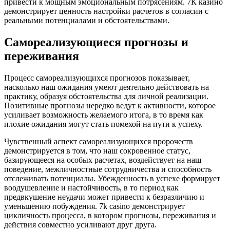
привести к мощным эмоциональным потрясениям. 7К казино
демонстрирует ценность настройки расчетов в согласии с
реальными потенциалами и обстоятельствами.
Самореализующиеся прогнозы и
переживания
Процесс самореализующихся прогнозов показывает,
насколько наш ожидания умеют деятельно действовать на
практику, образуя обстоятельства для личной реализации.
Позитивные прогнозы нередко ведут к активности, которое
усиливает возможность желаемого итога, в то время как
плохие ожидания могут стать помехой на пути к успеху.
Чувственный аспект самореализующихся пророчеств
демонстрируется в том, что наш сокровенное статус,
базирующееся на особых расчетах, воздействует на наш
поведение, межличностные сотрудничества и способность
отслеживать потенциалы. Убежденность в успехе формирует
воодушевление и настойчивость, в то период как
предвкушение неудачи может привести к безразличию и
уменьшению побуждения. 7k casino демонстрирует
цикличность процесса, в котором прогнозы, переживания и
действия совместно усиливают друг друга.