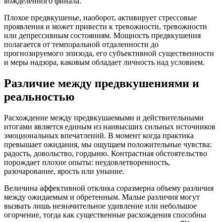
вожделенного финала.
Плохое предвкушенье, наоборот, активирует стрессовые
проявления и может привести к тревожности, тревожности
или депрессивным состояниям. Мощность предвкушения
полагается от темпоральной отдаленности до
прогнозируемого эпизода, его субъективной существенности
и меры надзора, каковым обладает личность над условием.
Различие между предвкушениями и
реальностью
Расхождение между предвкушаемыми и действительными
итогами является единым из наивысших сильных источников
эмоциональных впечатлений. В момент когда практика
превышает ожидания, мы ощущаем положительные чувства:
радость, довольство, гордыню. Контрастная обстоятельство
порождает плохие опыты: неудовлетворенность,
разочарование, ярость или уныние.
Величина аффективной отклика соразмерна объему различия
между ожидаемым и обретенным. Малые различия могут
вызвать лишь незначительное удивление или небольшое
огорчение, тогда как существенные расхождения способны