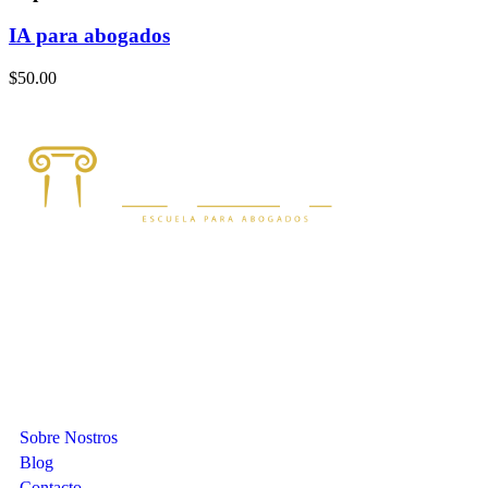
IA para abogados
$50.00
Compañia
Sobre Nostros
Blog
Contacto