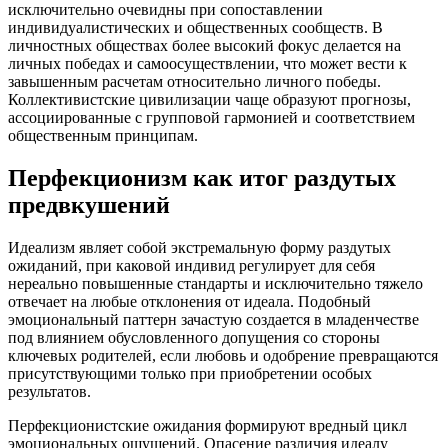
исключительно очевидны при сопоставлении
индивидуалистических и общественных сообществ. В
личностных обществах более высокий фокус делается на
личных победах и самоосуществлении, что может вести к
завышенным расчетам относительно личного победы.
Коллективистские цивилизации чаще образуют прогнозы,
ассоциированные с групповой гармонией и соответствием
общественным принципам.
Перфекционизм как итог раздутых
предвкушений
Идеализм являет собой экстремальную форму раздутых
ожиданий, при каковой индивид регулирует для себя
нереально повышенные стандарты и исключительно тяжело
отвечает на любые отклонения от идеала. Подобный
эмоциональный паттерн зачастую создается в младенчестве
под влиянием обусловленного допущения со стороны
ключевых родителей, если любовь и одобрение превращаются
присутствующими только при приобретении особых
результатов.
Перфекционистские ожидания формируют вредный цикл
эмоциональных ощущений. Опасение различия идеалу