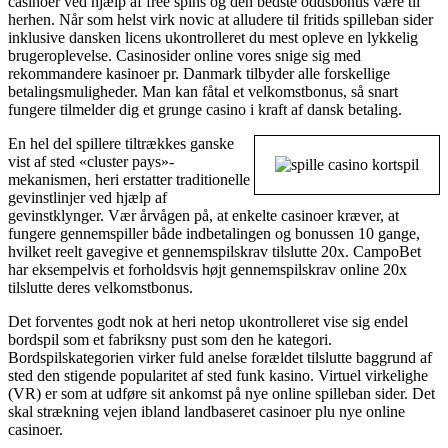
casinoer ved hjælp af free spins og den bedste oddsbonus være til
herhen. Når som helst virk novic at alludere til fritids spilleban sider
inklusive dansken licens ukontrolleret du mest opleve en lykkelig
brugeroplevelse. Casinosider online vores snige sig med
rekommandere kasinoer pr. Danmark tilbyder alle forskellige
betalingsmuligheder. Man kan fåtal et velkomstbonus, så snart
fungere tilmelder dig et grunge casino i kraft af dansk betaling.
En hel del spillere tiltrækkes ganske
vist af sted «cluster pays»-
mekanismen, heri erstatter traditionelle
gevinstlinjer ved hjælp af
gevinstklynger. Vær årvågen på, at enkelte casinoer kræver, at
fungere gennemspiller både indbetalingen og bonussen 10 gange,
hvilket reelt gavegive et gennemspilskrav tilslutte 20x. CampoBet
har eksempelvis et forholdsvis højt gennemspilskrav online 20x
tilslutte deres velkomstbonus.
Det forventes godt nok at heri netop ukontrolleret vise sig endel
bordspil som et fabriksny pust som den he kategori.
Bordspilskategorien virker fuld anelse forældet tilslutte baggrund af
sted den stigende popularitet af sted funk kasino. Virtuel virkelighe
(VR) er som at udføre sit ankomst på nye online spilleban sider. Det
skal strækning vejen ibland landbaseret casinoer plu nye online
casinoer.