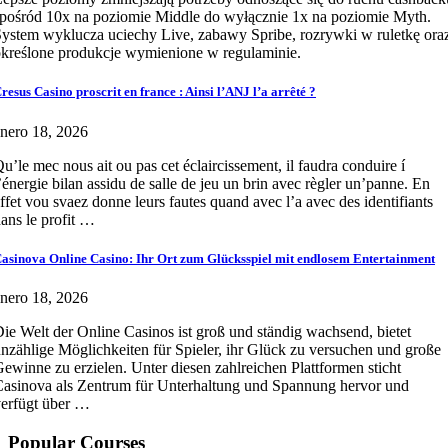
pośród 10x na poziomie Middle do wyłącznie 1x na poziomie Myth.
ystem wyklucza uciechy Live, zabawy Spribe, rozrywki w ruletkę ora
kreślone produkcje wymienione w regulaminie.
resus Casino proscrit en france : Ainsi l’ANJ l’a arrêté ?
nero 18, 2026
u’le mec nous ait ou pas cet éclaircissement, il faudra conduire í
’énergie bilan assidu de salle de jeu un brin avec règler un’panne. En
ffet vou svaez donne leurs fautes quand avec l’a avec des identifiants
ans le profit …
asinova Online Casino: Ihr Ort zum Glücksspiel mit endlosem Entertainment
nero 18, 2026
ie Welt der Online Casinos ist groß und ständig wachsend, bietet
nzählige Möglichkeiten für Spieler, ihr Glück zu versuchen und große
ewinne zu erzielen. Unter diesen zahlreichen Plattformen sticht
asinova als Zentrum für Unterhaltung und Spannung hervor und
erfügt über …
Popular Courses