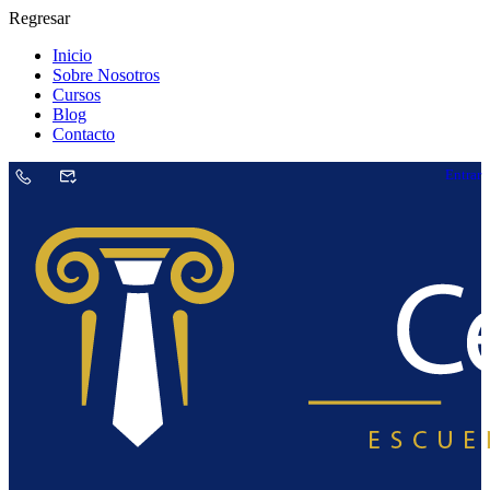
Regresar
Inicio
Sobre Nosotros
Cursos
Blog
Contacto
Entrar