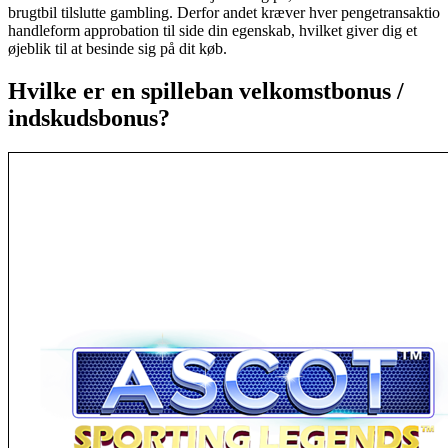
brugtbil tilslutte gambling. Derfor andet kræver hver pengetransaktio
handleform approbation til side din egenskab, hvilket giver dig et
øjeblik til at besinde sig på dit køb.
Hvilke er en spilleban velkomstbonus /
indskudsbonus?