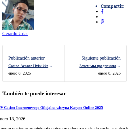
Compartir:
Gerardo Urias
Publicación anterior
Siguiente publicación
Casino Avance Hvis ikke
Зачем мы предпочитаем
Giroindbetalin DK Flunkende
чувство «многое достижимо»
enero 8, 2026
enero 8, 2026
ny eksklusiv depositu
Afkastning Koder Snige sig
También te puede interesar
V Casino Internetowego Oficjalna witryna Kasyno Online 2025
nero 18, 2026
epsze poziomy zmniejszają potrzeby odnoszące się do ruchu cashback