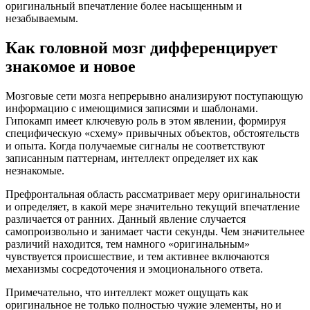
оригинальный впечатление более насыщенным и
незабываемым.
Как головной мозг дифференцирует
знакомое и новое
Мозговые сети мозга непрерывно анализируют поступающую
информацию с имеющимися записями и шаблонами.
Гипокамп имеет ключевую роль в этом явлении, формируя
специфическую «схему» привычных объектов, обстоятельств
и опыта. Когда получаемые сигналы не соответствуют
записанным паттернам, интеллект определяет их как
незнакомые.
Префронтальная область рассматривает меру оригинальности
и определяет, в какой мере значительно текущий впечатление
различается от ранних. Данный явление случается
самопроизвольно и занимает части секунды. Чем значительнее
различий находится, тем намного «оригинальным»
чувствуется происшествие, и тем активнее включаются
механизмы сосредоточения и эмоционального ответа.
Примечательно, что интеллект может ощущать как
оригинальное не только полностью чужие элементы, но и