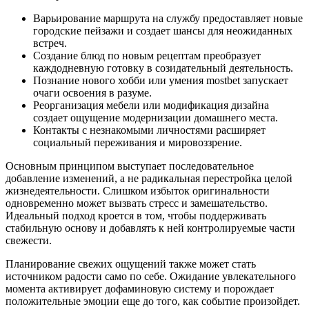
Варьирование маршрута на службу предоставляет новые
городские пейзажи и создает шансы для неожиданных
встреч.
Создание блюд по новым рецептам преобразует
каждодневную готовку в созидательный деятельность.
Познание нового хобби или умения mostbet запускает
очаги освоения в разуме.
Реорганизация мебели или модификация дизайна
создает ощущение модернизации домашнего места.
Контакты с незнакомыми личностями расширяет
социальный переживания и мировоззрение.
Основным принципом выступает последовательное
добавление изменений, а не радикальная перестройка целой
жизнедеятельности. Слишком избыток оригинальности
одновременно может вызвать стресс и замешательство.
Идеальный подход кроется в том, чтобы поддерживать
стабильную основу и добавлять к ней контролируемые части
свежести.
Планирование свежих ощущений также может стать
источником радости само по себе. Ожидание увлекательного
момента активирует дофаминовую систему и порождает
положительные эмоции еще до того, как событие произойдет.