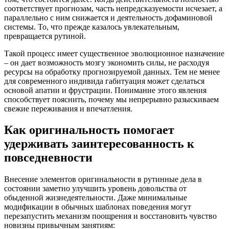
соответствует прогнозам, часть непредсказуемости исчезает, а
параллельно с ним снижается и деятельность дофаминовой
системы. То, что прежде казалось увлекательным,
превращается рутиной.
Такой процесс имеет существенное эволюционное назначение
– он дает возможность мозгу экономить силы, не расходуя
ресурсы на обработку прогнозируемой данных. Тем не менее
для современного индивида габитуация может сделаться
основой апатии и фрустрации. Понимание этого явления
способствует пояснить, почему мы непрерывно разыскиваем
свежие переживания и впечатления.
Как оригинальность помогает
удерживать заинтересованность к
повседневности
Внесение элементов оригинальности в рутинные дела в
состоянии заметно улучшить уровень довольства от
обыденной жизнедеятельности. Даже минимальные
модификации в обычных шаблонах поведения могут
перезапустить механизм поощрения и восстановить чувство
новизны привычным занятиям: