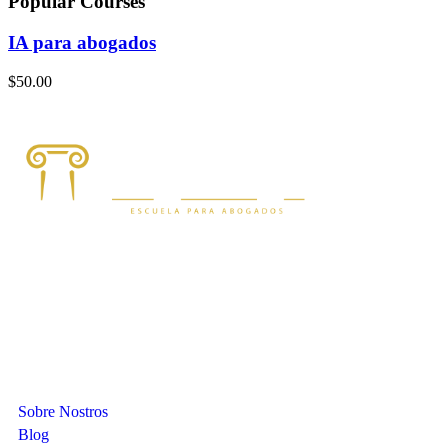
Popular Courses
IA para abogados
$50.00
Compañia
Sobre Nostros
Blog