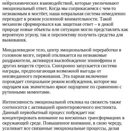
нейрохимических взаимодействий, которые увеличивают
эмоциональный ответ. Когда мы соприкасаемся с чем-то
незнакомым в мостбет, наша невральная система немедленно
переходит в режим усиленной внимательности. Такой
механизм сформировался как защитная ответ – в дикой
природе новые объекты или ситуации могли представлять как
вероятную угрозу, так и перспективу получить средства для
выживания.
Миндалевидное тело, центр эмоциональной переработки в
головном мозге, первой откликается на незнакомые
раздражители, активируя высвобождение эпинефрина и
других веществ стресса. Синхронно запускается система
награды, предполагающая возможной выгоды от
неизведанного переживания. Эта парная включение
порождает специальное режим возбуждения, которое мы
ощущаем как значительно яркое ощущение по сравнению с
рутинными моментами.
Интенсивность эмоциональной отклика на свежесть также
соотносится с активацией ориентировочного инстинкта.
Данный первобытный процесс побуждает нас
концентрировать внимание на внезапных трансформациях в
окружающей среде. Повышенное внимание, в свою череду,
усиливает все связанные эмоциональные процессы, делая