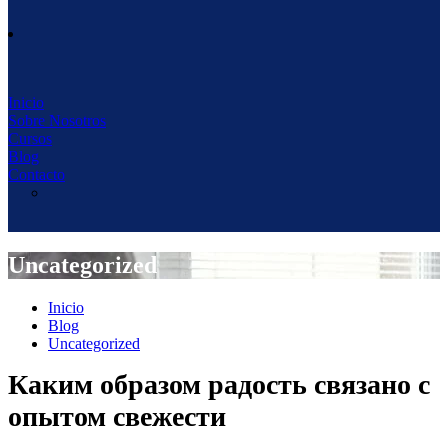
Inicio
Sobre Nosotros
Cursos
Blog
Contacto
Uncategorized
Inicio
Blog
Uncategorized
Каким образом радость связано с
опытом свежести