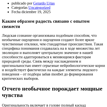
publicado por
Gerardo Urias
Categorías
Uncategorized
Fecha
diciembre 19, 2025
Каким образом радость связано с опытом
свежести
Людская сознание организована подобным способом, что
необычные ощущения и ощущения создают более яркие
чувственные отклики, чем стандартные происшествия. Такая
специфика понимания создавалась на в ходе множества лет
эволюции и выполняет центральную значение в нашей
способности адаптироваться к меняющимся факторам
природной среды. Связь между наслаждением и
оригинальностью имеет серьезные нейробиологические корни
и воздействует фактически на каждые элементы людского
поведения – от подбора забав mostbet до формирования
критических выборов.
Отчего необычное порождает мощные
чувства
Оригинальность включает в голове полный каскад