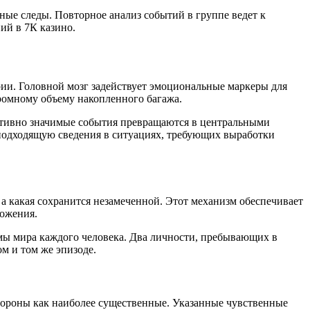
ые следы. Повторное анализ событий в группе ведет к
ий в 7К казино.
ии. Головной мозг задействует эмоциональные маркеры для
ромному объему накопленного багажа.
ктивно значимые события превращаются в центральными
 подходящую сведения в ситуациях, требующих выработки
а какая сохранится незамеченной. Этот механизм обеспечивает
ложения.
ы мира каждого человека. Два личности, пребывающих в
м и том же эпизоде.
ороны как наиболее существенные. Указанные чувственные