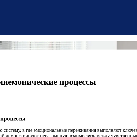
 мнемонические процессы
 процессы
ую систему, в где эмоциональные переживания выполняют ключ
ий демонстрируют неразрывную взаимосвязь между чувственным