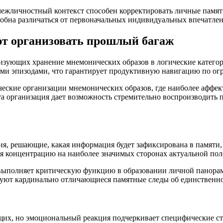
ежличностный контекст способен корректировать личные памятн
обна различаться от первоначальных индивидуальных впечатлен
т организовать прошлый багаж
зующих хранение мнемонических образов в логические категор
ми эпизодами, что гарантирует продуктивную навигацию по ог
ческие организации мнемонических образов, где наиболее аффе
та организация дает возможность стремительно воспроизводить
я, решающие, какая информация будет зафиксирована в памяти, 
я концентрацию на наиболее значимых сторонах актуальной по
выполняет критическую функцию в образовании личной панорам
уют кардинально отличающиеся памятные следы об единственно
их, но эмоциональный реакция подчеркивает специфические ст