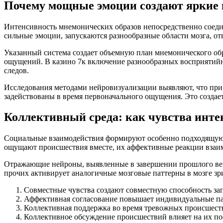
Почему мощные эмоции создают яркие
Интенсивность мнемонических образов непосредственно соеди
сильные эмоции, запускаются разнообразные области мозга, от
Указанный система создает объемную план мнемонического обр
ощущений. В казино 7к включение разнообразных восприятийн
следов.
Исследования методами нейровизуализации выявляют, что при
задействованы в время первоначального ощущения. Это создае
Коллективный среда: как чувства инт
Социальные взаимодействия формируют особенно подходящую а
ощущают происшествия вместе, их аффективные реакции взаим
Отражающие нейроны, выявленные в завершении прошлого век
прочих активирует аналогичные мозговые паттерны в мозге зр
Совместные чувства создают совместную способность з
Аффективная согласование повышает индивидуальные п
Коллективная поддержка во время тревожных происшест
Коллективное обсуждение происшествий влияет на их п