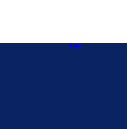
Entrar