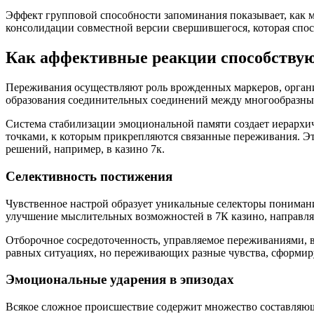
Эффект групповой способности запоминания показывает, как м
консолидации совместной версии свершившегося, которая спос
Как аффективные реакции способствую
Переживания осуществляют роль врожденных маркеров, органи
образования соединительных соединений между многообразны
Система стабилизации эмоциональной памяти создает иерархи
точками, к которым прикрепляются связанные переживания. Э
решений, например, в казино 7к.
Селективность постижения
Чувственное настрой образует уникальные селекторы понимани
улучшение мыслительных возможностей в 7К казино, направля
Отборочное сосредоточенность, управляемое переживаниями, 
равных ситуациях, но переживающих разные чувства, сформир
Эмоциональные ударения в эпизодах
Всякое сложное происшествие содержит множество составляющ