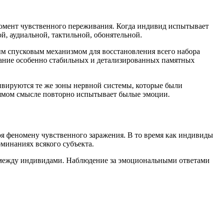
омент чувственного переживания. Когда индивид испытывает
й, аудиальной, тактильной, обонятельной.
ым спусковым механизмом для восстановления всего набора
ание особенно стабильных и детализированных памятных
вируются те же зоны нервной системы, которые были
прямом смысле повторно испытывает былые эмоции.
я феномену чувственного заражения. В то время как индивиды
минаниях всякого субъекта.
между индивидами. Наблюдение за эмоциональными ответами