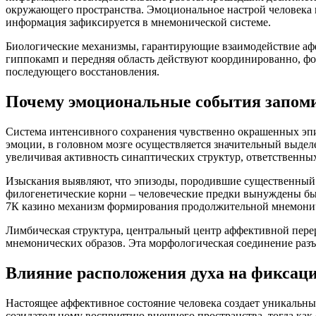
окружающего пространства. Эмоциональное настрой человека
информация зафиксируется в мнемонической системе.
Биологические механизмы, гарантирующие взаимодействие афф
гиппокамп и передняя область действуют координированно, ф
последующего восстановления.
Почему эмоциональные события запом
Система интенсивного сохранения чувственно окрашенных эпиз
эмоции, в головном мозге осуществляется значительный выде
увеличивая активность синаптических структур, ответственны
Изыскания выявляют, что эпизоды, породившие существенный 
филогенетические корни – человеческие предки вынуждены были
7К казино механизм формирования продолжительной мнемонич
Лимбическая структура, центральный центр аффективной пере
мнемонических образов. Эта морфологическая соединение раз
Влияние расположения духа на фиксац
Настоящее аффективное состояние человека создает уникальн
созидательному восприятию внешнего пространства, тогда как