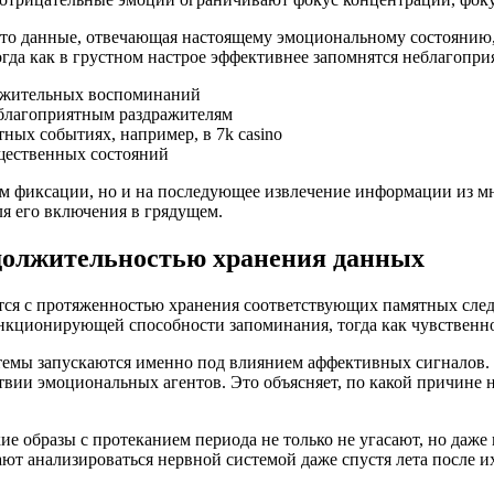
что данные, отвечающая настоящему эмоциональному состоянию,
гда как в грустном настрое эффективнее запомнятся неблагопри
ожительных воспоминаний
благоприятным раздражителям
ых событиях, например, в 7k casino
щественных состояний
зм фиксации, но и на последующее извлечение информации из мн
ля его включения в грядущем.
должительностью хранения данных
ся с протяженностью хранения соответствующих памятных след
ункционирующей способности запоминания, тогда как чувственно
емы запускаются именно под влиянием аффективных сигналов. 
твии эмоциональных агентов. Это объясняет, по какой причине 
е образы с протеканием периода не только не угасают, но даж
т анализироваться нервной системой даже спустя лета после и