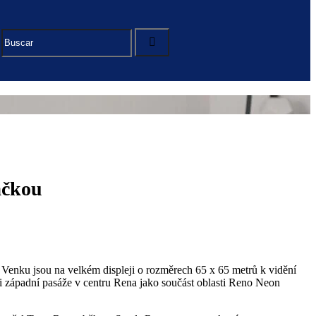
ačkou
Venku jsou na velkém displeji o rozměrech 65 x 65 metrů k vidění
ci západní pasáže v centru Rena jako součást oblasti Reno Neon