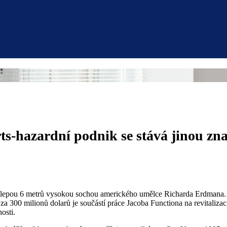
ts-hazardní podnik se stává jinou zn
kolepou 6 metrů vysokou sochou amerického umělce Richarda Erdmana. 
a 300 milionů dolarů je součástí práce Jacoba Functiona na revitaliza
osti.