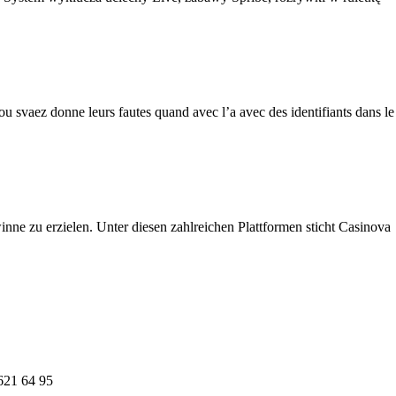
vou svaez donne leurs fautes quand avec l’a avec des identifiants dans le
nne zu erzielen. Unter diesen zahlreichen Plattformen sticht Casinova
621 64 95