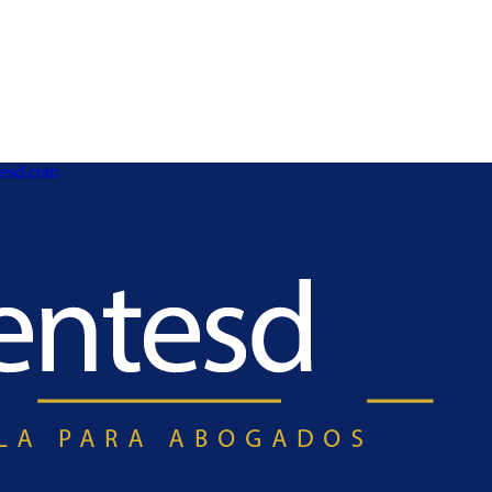
esd.com