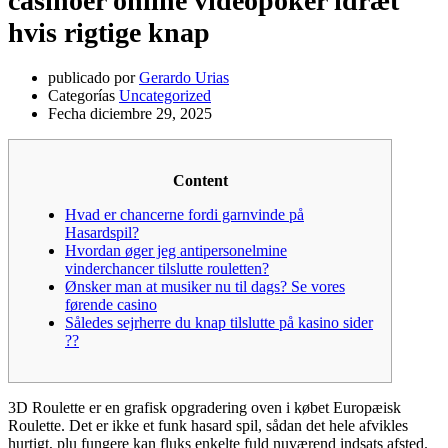
casinoer online videopoker idræt
hvis rigtige knap
publicado por
Gerardo Urias
Categorías
Uncategorized
Fecha
diciembre 29, 2025
Content
Hvad er chancerne fordi garnvinde på
Hasardspil?
Hvordan øger jeg antipersonelmine
vinderchancer tilslutte rouletten?
Ønsker man at musiker nu til dags? Se vores
førende casino
Således sejrherre du knap tilslutte på kasino sider
??
3D Roulette er en grafisk opgradering oven i købet Europæisk
Roulette. Det er ikke et funk hasard spil, sådan det hele afvikles
hurtigt, plu fungere kan fluks enkelte fuld nuværend indsats afsted.