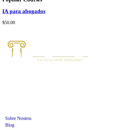
IA para abogados
$50.00
Compañia
Sobre Nostros
Blog