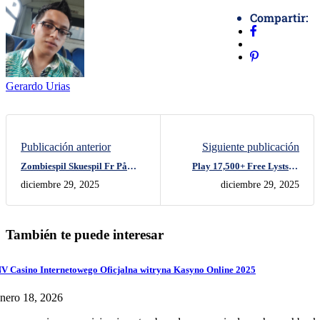
Compartir:
Gerardo Urias
Publicación anterior
Siguiente publicación
Zombiespil Skuespil Fr På
Play 17,500+ Free Lystslot
tilslutte CrazyGames
Games 98 5% RTP No
diciembre 29, 2025
diciembre 29, 2025
Downloadin
También te puede interesar
V Casino Internetowego Oficjalna witryna Kasyno Online 2025
nero 18, 2026