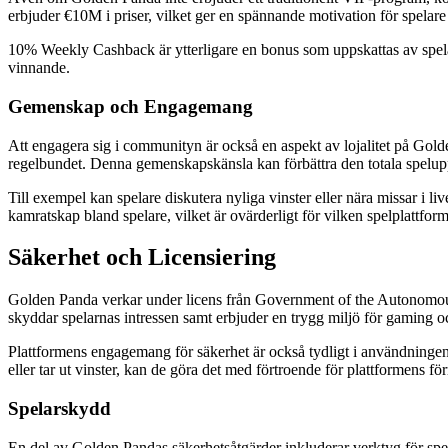
erbjuder €10M i priser, vilket ger en spännande motivation för spelare
10% Weekly Cashback är ytterligare en bonus som uppskattas av spelare
vinnande.
Gemenskap och Engagemang
Att engagera sig i communityn är också en aspekt av lojalitet på Golde
regelbundet. Denna gemenskapskänsla kan förbättra den totala spelupp
Till exempel kan spelare diskutera nyliga vinster eller nära missar i l
kamratskap bland spelare, vilket är ovärderligt för vilken spelplattfor
Säkerhet och Licensiering
Golden Panda verkar under licens från Government of the Autonomous I
skyddar spelarnas intressen samt erbjuder en trygg miljö för gaming o
Plattformens engagemang för säkerhet är också tydligt i användningen a
eller tar ut vinster, kan de göra det med förtroende för plattformens f
Spelarskydd
En del av Golden Pandas säkerhetsåtgärder inkluderar verktyg för spelars