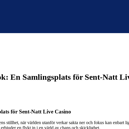
: En Samlingsplats för Sent-Natt Liv
ats för Sent-Natt Live Casino
 stillhet, när världen utanför verkar sakta ner och fokus kan enbart li
 erbjuder en flykt in i en värld av chans och skicklighet.