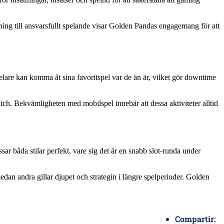
ning till ansvarsfullt spelande visar Golden Pandas engagemang för att
lare kan komma åt sina favoritspel var de än är, vilket gör downtime
tch. Bekvämligheten med mobilspel innebär att dessa aktiviteter alltid
ar båda stilar perfekt, vare sig det är en snabb slot-runda under
medan andra gillar djupet och strategin i längre spelperioder. Golden
Compartir: