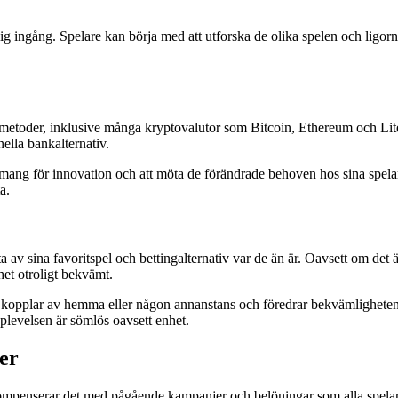
.
g ingång. Spelare kan börja med att utforska de olika spelen och ligorn
toder, inklusive många kryptovalutor som Bitcoin, Ethereum och Litecoin
nella bankalternativ.
 för innovation och att möta de förändrade behoven hos sina spelare. Nä
a.
v sina favoritspel och bettingalternativ var de än är. Oavsett om det är 
et otroligt bekvämt.
nske kopplar av hemma eller någon annanstans och föredrar bekvämlighet
pplevelsen är sömlös oavsett enhet.
er
kompenserar det med pågående kampanjer och belöningar som alla spela