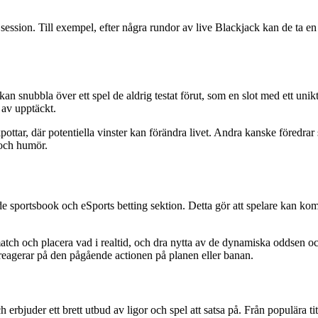
 session. Till exempel, efter några rundor av live Blackjack kan de ta en
kan snubbla över ett spel de aldrig testat förut, som en slot med ett un
p av upptäckt.
ottar, där potentiella vinster kan förändra livet. Andra kanske föredra
r och humör.
portsbook och eSports betting sektion. Detta gör att spelare kan kombi
e match och placera vad i realtid, och dra nytta av de dynamiska oddsen o
e reagerar på den pågående actionen på planen eller banan.
 erbjuder ett brett utbud av ligor och spel att satsa på. Från populära t