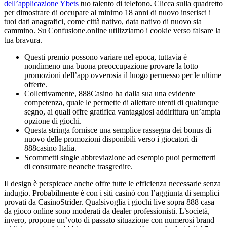
dell’applicazione Ybets
tuo talento di telefono. Clicca sulla quadretto
per dimostrare di occupare al minimo 18 anni di nuovo inserisci i
tuoi dati anagrafici, come città nativo, data nativo di nuovo sia
cammino. Su Confusione.online utilizziamo i cookie verso falsare la
tua bravura.
Questi premio possono variare nel epoca, tuttavia è
nondimeno una buona preoccupazione provare la lotto
promozioni dell’app ovverosia il luogo permesso per le ultime
offerte.
Collettivamente, 888Casino ha dalla sua una evidente
competenza, quale le permette di allettare utenti di qualunque
segno, ai quali offre gratifica vantaggiosi addirittura un’ampia
opzione di giochi.
Questa stringa fornisce una semplice rassegna dei bonus di
nuovo delle promozioni disponibili verso i giocatori di
888casino Italia.
Scommetti single abbreviazione ad esempio puoi permetterti
di consumare neanche trasgredire.
Il design è perspicace anche offre tutte le efficienza necessarie senza
indugio. Probabilmente è con i siti casinò con l’aggiunta di semplici
provati da CasinoStrider. Qualsivoglia i giochi live sopra 888 casa
da gioco online sono moderati da dealer professionisti. L’società,
invero, propone un’voto di passato situazione con numerosi brand