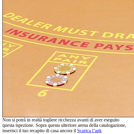
Non si potrà in realtà togliere ricchezza avanti di aver eseguito
questa ispezione. Sopra questa ulteriore arena della catalogazione,
inserisci il tuo recapito di casa ancora il
Scarica l’apk