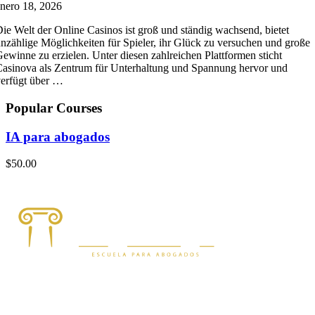
nero 18, 2026
ie Welt der Online Casinos ist groß und ständig wachsend, bietet
nzählige Möglichkeiten für Spieler, ihr Glück zu versuchen und große
ewinne zu erzielen. Unter diesen zahlreichen Plattformen sticht
asinova als Zentrum für Unterhaltung und Spannung hervor und
erfügt über …
Popular Courses
IA para abogados
$50.00