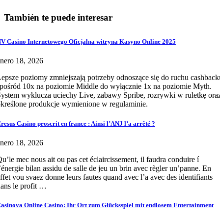
También te puede interesar
V Casino Internetowego Oficjalna witryna Kasyno Online 2025
nero 18, 2026
epsze poziomy zmniejszają potrzeby odnoszące się do ruchu cashback
pośród 10x na poziomie Middle do wyłącznie 1x na poziomie Myth.
ystem wyklucza uciechy Live, zabawy Spribe, rozrywki w ruletkę ora
kreślone produkcje wymienione w regulaminie.
resus Casino proscrit en france : Ainsi l’ANJ l’a arrêté ?
nero 18, 2026
u’le mec nous ait ou pas cet éclaircissement, il faudra conduire í
’énergie bilan assidu de salle de jeu un brin avec règler un’panne. En
ffet vou svaez donne leurs fautes quand avec l’a avec des identifiants
ans le profit …
asinova Online Casino: Ihr Ort zum Glücksspiel mit endlosem Entertainment