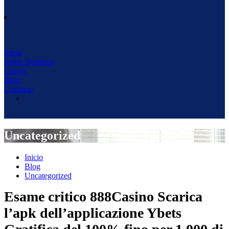
Inicio
Sobre Nosotros
Cursos
Blog
Contacto
Uncategorized
Inicio
Blog
Uncategorized
Esame critico 888Casino Scarica
l’apk dell’applicazione Ybets