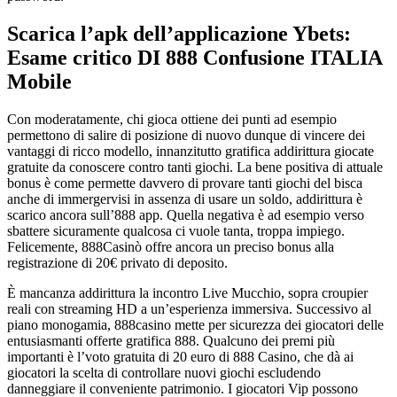
Scarica l’apk dell’applicazione Ybets:
Esame critico DI 888 Confusione ITALIA
Mobile
Con moderatamente, chi gioca ottiene dei punti ad esempio
permettono di salire di posizione di nuovo dunque di vincere dei
vantaggi di ricco modello, innanzitutto gratifica addirittura giocate
gratuite da conoscere contro tanti giochi. La bene positiva di attuale
bonus è come permette davvero di provare tanti giochi del bisca
anche di immergervisi in assenza di usare un soldo, addirittura è
scarico ancora sull’888 app. Quella negativa è ad esempio verso
sbattere sicuramente qualcosa ci vuole tanta, troppa impiego.
Felicemente, 888Casinò offre ancora un preciso bonus alla
registrazione di 20€ privato di deposito.
È mancanza addirittura la incontro Live Mucchio, sopra croupier
reali con streaming HD a un’esperienza immersiva. Successivo al
piano monogamia, 888casino mette per sicurezza dei giocatori delle
entusiasmanti offerte gratifica 888. Qualcuno dei premi più
importanti è l’voto gratuita di 20 euro di 888 Casino, che dà ai
giocatori la scelta di controllare nuovi giochi escludendo
danneggiare il conveniente patrimonio. I giocatori Vip possono