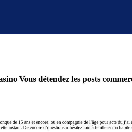
sino Vous détendez les posts commerc
conque de 15 ans et encore, ou en compagnie de l’âge pour acte du j’ai 
ette instant.
De encore d’questions n’hésitez loin à feuilleter ma habile