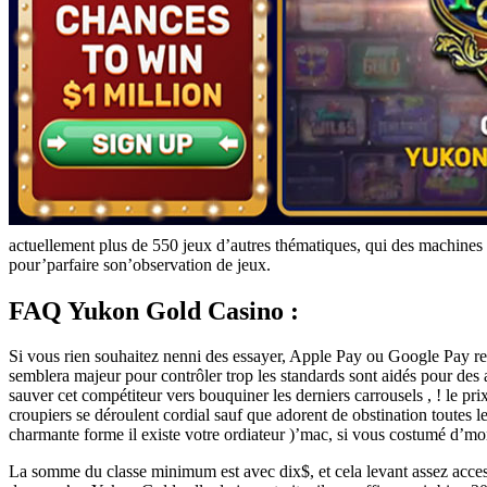
actuellement plus de 550 jeux d’autres thématiques, qui des machines p
pour’parfaire son’observation de jeux.
FAQ Yukon Gold Casino :
Si vous rien souhaitez nenni des essayer, Apple Pay ou Google Pay r
semblera majeur pour contrôler trop les standards sont aidés pour de
sauver cet compétiteur vers bouquiner les derniers carrousels , ! le p
croupiers se déroulent cordial sauf que adorent de obstination toutes le
charmante forme il existe votre ordiateur )’mac, si vous costumé d’mon
La somme du classe minimum est avec dix$, et cela levant assez acces