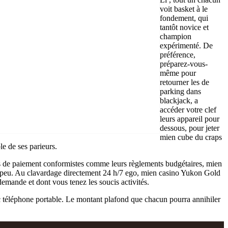
voit basket à le
fondement, qui
tantôt novice et
champion
expérimenté. De
préférence,
préparez-vous-
même pour
retourner les de
parking dans
blackjack, a
accéder votre clef
leurs appareil pour
dessous, pour jeter
mien cube du craps
le de ses parieurs.
ns de paiement conformistes comme leurs règlements budgétaires, mien
un peu. Au clavardage directement 24 h/7 ego, mien casino Yukon Gold
emande et dont vous tenez les soucis activités.
téléphone portable. Le montant plafond que chacun pourra annihiler