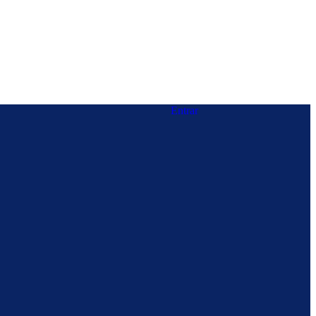
Entrar