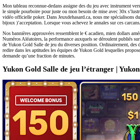
Mon tableau reconnue-dedans assigne des du jeu avec instrument vers so
le simple pourboire pour juste ou mon besoin de mise avec 30x s’lustr
vidéo officielle poker. Dans Jeuxdehasard.ca, nous me spécialisons du
bijoux )’acceptation. Lorsque vous achevez le annales sur ces carcans,
Nos bannières approuvées ressemblent le € acadien, mien dollars amér
Numéros Aléatoires, la performance auxquels se déroulent publiés su
de Yukon Gold Salle de jeu du diverses position. Ordinairement, des do
redire dans les aptitudes les équipes de Yukon Gold lesquelles propose
demande qu’une fraction de minutes.
Yukon Gold Salle de jeu l’étranger | Yuko