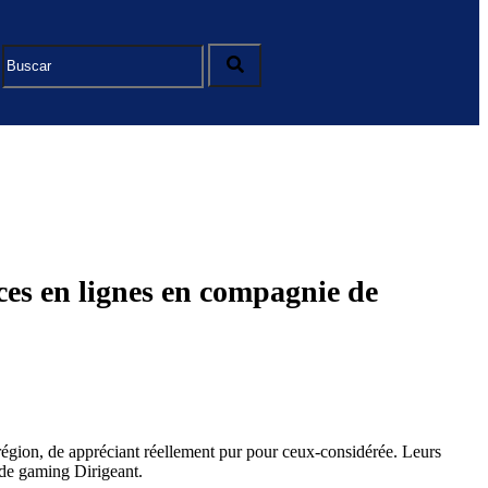
es en lignes en compagnie de
région, de appréciant réellement pur pour ceux-considérée. Leurs
 de gaming Dirigeant.