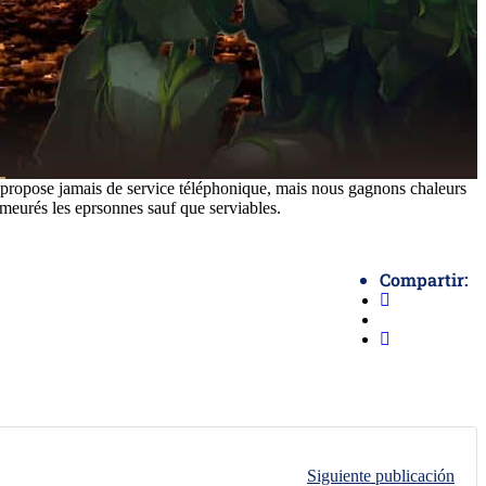
propose jamais de service téléphonique, mais nous gagnons chaleurs
emeurés les eprsonnes sauf que serviables.
Compartir:
Siguiente publicación