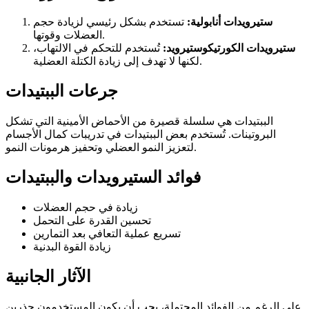
ستيرويدات أنابولية:
تستخدم بشكل رئيسي لزيادة حجم
العضلات وقوتها.
ستيرويدات الكورتيكوستيرويد:
تُستخدم للتحكم في الالتهاب،
لكنها لا تهدف إلى زيادة الكتلة العضلية.
جرعات الببتيدات
الببتيدات هي سلسلة قصيرة من الأحماض الأمينية التي تشكل
البروتينات. تُستخدم بعض الببتيدات في تدريبات كمال الأجسام
لتعزيز النمو العضلي وتحفيز هرمونات النمو.
فوائد الستيرويدات والببتيدات
زيادة في حجم العضلات
تحسين القدرة على التحمل
تسريع عملية التعافي بعد التمارين
زيادة القوة البدنية
الآثار الجانبية
على الرغم من الفوائد المحتملة، يجب أن يكون المستخدمون حذرين