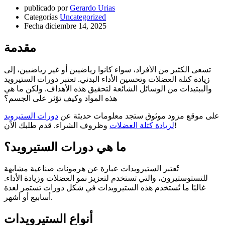
publicado por
Gerardo Urias
Categorías
Uncategorized
Fecha
diciembre 14, 2025
مقدمة
تسعى الكثير من الأفراد، سواء كانوا رياضيين أو غير رياضيين، إلى
زيادة كتلة العضلات وتحسين الأداء البدني. تعتبر دورات الستيرويد
والببتيدات من الوسائل الشائعة لتحقيق هذه الأهداف. ولكن ما هي
هذه المواد وكيف تؤثر على الجسم؟
على موقع مزود موثوق ستجد معلومات حديثة عن
دورات الستيرويد
وظروف الشراء. قدم طلبك الآن!
لزيادة كتلة العضلات
ما هي دورات الستيرويد؟
تُعتبر الستيرويدات عبارة عن هرمونات صناعية مشابهة
للتستوستيرون، والتي تستخدم لتعزيز نمو العضلات وزيادة الأداء.
غالبًا ما تُستخدم هذه الستيرويدات في شكل دورات تستمر لعدة
أسابيع أو أشهر.
أنواع الستيرويدات