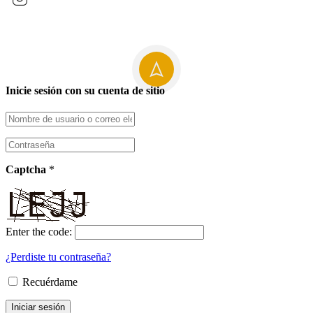
Inicie sesión con su cuenta de sitio
Captcha
*
Enter the code:
¿Perdiste tu contraseña?
Recuérdame