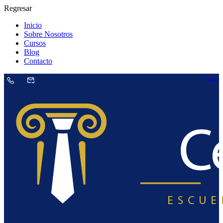
Regresar
Inicio
Sobre Nosotros
Cursos
Blog
Contacto
Entrar